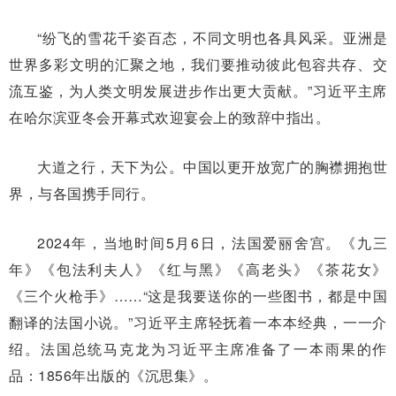
“纷飞的雪花千姿百态，不同文明也各具风采。亚洲是
世界多彩文明的汇聚之地，我们要推动彼此包容共存、交
流互鉴，为人类文明发展进步作出更大贡献。”习近平主席
在哈尔滨亚冬会开幕式欢迎宴会上的致辞中指出。
大道之行，天下为公。中国以更开放宽广的胸襟拥抱世
界，与各国携手同行。
2024年，当地时间5月6日，法国爱丽舍宫。《九三
年》《包法利夫人》《红与黑》《高老头》《茶花女》
《三个火枪手》……“这是我要送你的一些图书，都是中国
翻译的法国小说。”习近平主席轻抚着一本本经典，一一介
绍。法国总统马克龙为习近平主席准备了一本雨果的作
品：1856年出版的《沉思集》。