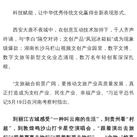
科技赋能，让中华优秀传统文化赢得全新表现形式。
西安大唐不夜城中，在创意互动技术加持下，千人齐声
吟诵，与“李白”隔空对诗；文创产品“凤冠冰箱贴”成为现象
级爆款；湖南长沙马栏山视频文创产业园里，数字文博、
数字文旅等新型文化业态涌现，数万名年轻创客深深扎
根。
“文旅融合前景广阔，要推动文旅产业高质量发展，真
正打造成为支柱产业、民生产业、幸福产业。”习近平总书
记5月19日在河南考察时指出。
到丽江古城感受“一种叫云南的生活”，到贵州看“村
超”，到敦煌鸣沙山打卡星空演唱会，“跟着演出去旅