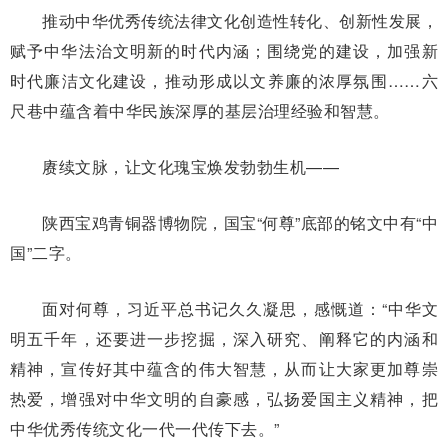
推动中华优秀传统法律文化创造性转化、创新性发展，
赋予中华法治文明新的时代内涵；围绕党的建设，加强新
时代廉洁文化建设，推动形成以文养廉的浓厚氛围……六
尺巷中蕴含着中华民族深厚的基层治理经验和智慧。
赓续文脉，让文化瑰宝焕发勃勃生机——
陕西宝鸡青铜器博物院，国宝“何尊”底部的铭文中有“中
国”二字。
面对何尊，习近平总书记久久凝思，感慨道：“中华文
明五千年，还要进一步挖掘，深入研究、阐释它的内涵和
精神，宣传好其中蕴含的伟大智慧，从而让大家更加尊崇
热爱，增强对中华文明的自豪感，弘扬爱国主义精神，把
中华优秀传统文化一代一代传下去。”