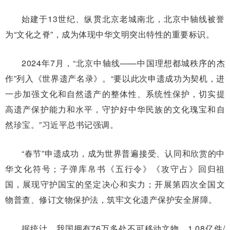
始建于13世纪、纵贯北京老城南北，北京中轴线被誉
为“文化之脊”，成为体现中华文明突出特性的重要标识。
2024年7月，“北京中轴线——中国理想都城秩序的杰
作”列入《世界遗产名录》。“要以此次申遗成功为契机，进
一步加强文化和自然遗产的整体性、系统性保护，切实提
高遗产保护能力和水平，守护好中华民族的文化瑰宝和自
然珍宝。”习近平总书记强调。
“春节”申遗成功，成为世界普遍接受、认同和欣赏的中
华文化符号；子弹库帛书《五行令》《攻守占》回归祖
国，展现守护国宝的坚定决心和实力；开展第四次全国文
物普查、修订文物保护法，筑牢文化遗产保护安全屏障。
据统计，我国拥有76万多处不可移动文物，1.08亿件/