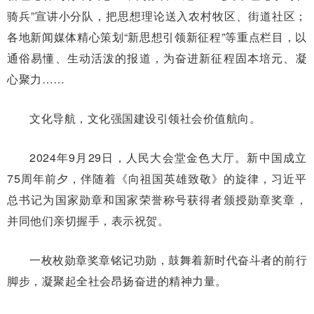
骑兵”宣讲小分队，把思想理论送入农村牧区、街道社区；
各地新闻媒体精心策划“新思想引领新征程”等重点栏目，以
通俗易懂、生动活泼的报道，为奋进新征程固本培元、凝
心聚力……
文化导航，文化强国建设引领社会价值航向。
2024年9月29日，人民大会堂金色大厅。新中国成立
75周年前夕，伴随着《向祖国英雄致敬》的旋律，习近平
总书记为国家勋章和国家荣誉称号获得者颁授勋章奖章，
并同他们亲切握手，表示祝贺。
一枚枚勋章奖章铭记功勋，鼓舞着新时代奋斗者的前行
脚步，凝聚起全社会昂扬奋进的精神力量。