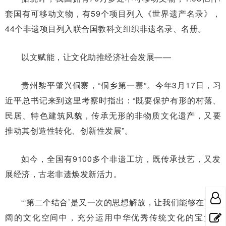
套国有可移动文物，有59个项目列入《世界遗产名录》，
44个非遗项目列入联合国教科文组织非遗名录、名册。
以文赋能，让文化助推经济社会发展——
贵州黎平肇兴侗寨，“侗乡第一寨”。今年3月17日，习
近平总书记来到这里考察时指出：“既要保护有形的村落、
民居、特色建筑风貌，传承无形的非物质文化遗产，又要
推动其创造性转化、创新性发展”。
如今，全国有9100多个非遗工坊，既传承技艺，又发
展经济，古老非遗焕发新活力。
“‘第二个结合’是又一次的思想解放，让我们能够在更广
阔的文化空间中，充分运用中华优秀传统文化的宝贵资