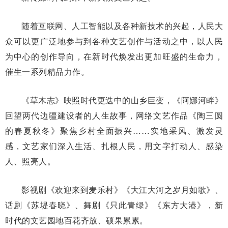
随着互联网、人工智能以及各种新技术的兴起，人民大
众可以更广泛地参与到各种文艺创作与活动之中，以人民
为中心的创作导向，在新时代焕发出更加旺盛的生命力，
催生一系列精品力作。
《草木志》映照时代更迭中的山乡巨变，《阿娜河畔》
回望两代边疆建设者的人生故事，网络文艺作品《陶三圆
的春夏秋冬》聚焦乡村全面振兴……实地采风、激发灵
感，文艺家们深入生活、扎根人民，用文字打动人、感染
人、照亮人。
影视剧《欢迎来到麦乐村》《大江大河之岁月如歌》、
话剧《苏堤春晓》、舞剧《只此青绿》《东方大港》，新
时代的文艺园地百花齐放、硕果累累。