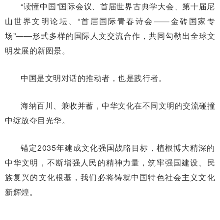
“读懂中国”国际会议、首届世界古典学大会、第十届尼
山世界文明论坛、“首届国际青春诗会——金砖国家专
场”——形式多样的国际人文交流合作，共同勾勒出全球文
明发展的新图景。
中国是文明对话的推动者，也是践行者。
海纳百川、兼收并蓄，中华文化在不同文明的交流碰撞
中绽放夺目光华。
锚定2035年建成文化强国战略目标，植根博大精深的
中华文明，不断增强人民的精神力量，筑牢强国建设、民
族复兴的文化根基，我们必将铸就中国特色社会主义文化
新辉煌。