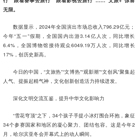
行”“跟着赛事去旅行”“跟着影视去旅行”……“文旅+”惊喜
无限。
数据显示，2024年全国演出市场总收入796.29亿元；
今年“五一”假期，全国国内出游3.14亿人次，同比增长
6.4%，全国博物馆接待观众6049.19万人次，同比增长
17%，创历史新高。
今日的中国，“文旅热”“文博热”“观影潮”“文创风”聚集起
人气、提振起精气神，文化创新创造活力持续迸发。
深化文明交流互鉴，提升中华文化影响力
“雪花穹顶”之下，34个孩子手提小冰灯围合环抱，象征
34个参赛国家和地区的凝心聚力、团结包容。这是今年2
月，哈尔滨亚冬会开幕式上的动人瞬间。