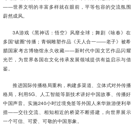
——世界文明的丰富多样就在眼前，平等包容的交流氛围
蔚然成风。
3A游戏《黑神话：悟空》风靡全球；舞剧《咏春》在
多国“破圈”传播；青铜雕塑作品《天人合一——老子》被希
腊国家考古博物馆永久收藏——新时代中国文艺作品闪耀
光芒，为世界各国在文化传承发展领域提供有益启示与借
鉴。
推进国际传播格局重构，构建多渠道、立体式对外传播
格局，利用5G、人工智能等新技术讲好中国故事、传播好
中国声音。实施240小时过境免签等外国人来华旅游便利举
措——交往交流、相知相近的桥梁不断搭建，向世界展示
一个可信、可爱、可敬的中国形象。