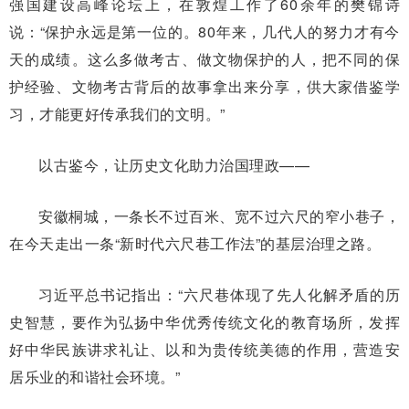
强国建设高峰论坛上，在敦煌工作了60余年的樊锦诗
说：“保护永远是第一位的。80年来，几代人的努力才有今
天的成绩。这么多做考古、做文物保护的人，把不同的保
护经验、文物考古背后的故事拿出来分享，供大家借鉴学
习，才能更好传承我们的文明。”
以古鉴今，让历史文化助力治国理政——
安徽桐城，一条长不过百米、宽不过六尺的窄小巷子，
在今天走出一条“新时代六尺巷工作法”的基层治理之路。
习近平总书记指出：“六尺巷体现了先人化解矛盾的历
史智慧，要作为弘扬中华优秀传统文化的教育场所，发挥
好中华民族讲求礼让、以和为贵传统美德的作用，营造安
居乐业的和谐社会环境。”