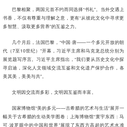
巴黎相聚，两国元首不约而同选择“书礼”。当外交遇上
书香，不仅有尊重与理解之意，更有“从彼此文化中寻求更
多智慧、汲取更多营养”的互鉴之力。
几个月后，法国巴黎，“中国·唐——一个多元开放的朝
代（7至10世纪）”开幕，习近平主席和马克龙总统分别为
展览题写序言。习近平主席指出，“我们要从历史文化中探
寻启迪，深化人文领域交流互鉴和文化遗产保护合作，各
美其美，美美与共”。
文明因交流而多彩，文明因互鉴而丰富。
国家博物馆“美的多元——古希腊的艺术与生活”展开一
幅关于古希腊的生动美学图卷；上海博物馆“寰宇东西：马
可·波罗眼中的中国和世界”展现了东西方高超的艺术水准