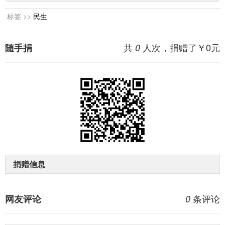
标签 >>
民生
共
人次，捐赠了￥
0
元
随手捐
0
捐赠信息
条评论
网友评论
0