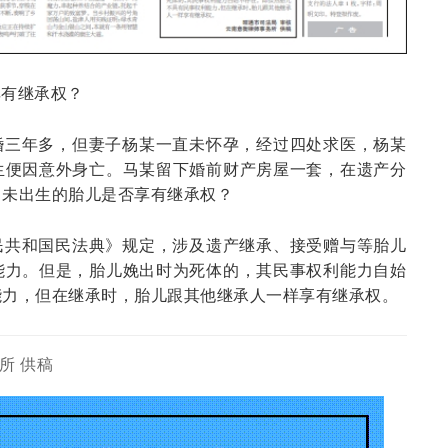
享有继承权？
婚三年多，但妻子
杨某一直未怀孕，经过四处求医，杨某
生便因意外身亡。马某留下婚
前财产房屋一套，在遗产分
，未出生的胎儿是否享有继承权？
民共和国民法典》
规定，涉及遗产继承、接受赠与等胎儿
能力。但是，胎儿娩出时为
死体的，其民事权利能力自始
能力，但在继承时，胎儿跟其他继承
人一样享有继承权。
所 供稿