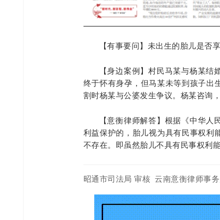
【有事要问】未出生的胎儿是否
【身边案例】村民马某与杨某结
终于怀有身孕，
但马某未等到孩子出
割时杨某与公婆发生争
议。杨某咨询
【意衡律师解答】根据《中华人
利益保护的，
胎儿视为具有民事权利
不存在。即虽然胎儿
不具有民事权利
昭通市司法局 审核 云南意衡律师事务