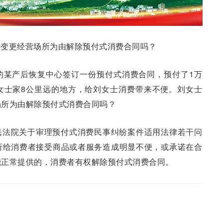
者变更经营场所为由解除预付式消费合同吗？
的某产后恢复中心签订一份预付式消费合同，预付了1万
女士家8公里远的地方，给刘女士消费带来不便。刘女士
场所为由解除预付式消费合同吗？
民法院关于审理预付式消费民事纠纷案件适用法律若干问
所给消费者接受商品或者服务造成明显不便，或承诺在合
能正常提供的，消费者有权解除预付式消费合同。