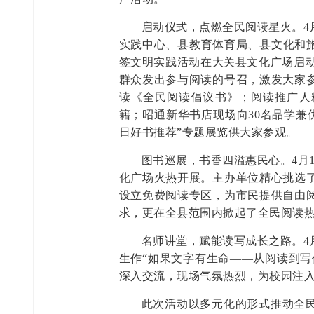
启动仪式，点燃全民阅读星火。4
实践中心、县教育体育局、县文化和旅
签文明实践活动在大关县文化广场启动
群众发出参与阅读的号召，激发大家
读《全民阅读倡议书》；阅读推广人
籍；昭通新华书店现场向30名品学兼
日好书推荐”专题展览供大家参观。
图书巡展，书香四溢惠民心。4月
化广场火热开展。主办单位精心挑选
设立免费阅读专区，为市民提供自由
求，更在全县范围内掀起了全民阅读
名师讲堂，赋能读写成长之路。4
生作“如果文字有生命——从阅读到写
深入交流，现场气氛热烈，为校园注
此次活动以多元化的形式推动全