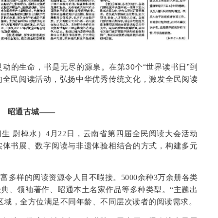
动的生命，书是无尽的源泉。在第30个“世界读书日”到
的全民阅读活动，弘扬中华优秀传统文化，激发全民阅读
昭通古城——
习生 尉棹水）4月22日，云南省第四届全民阅读大会活动
实体书展、数字阅读与非遗体验相结合的方式，构建多元
。
富多样的阅读资源令人目不暇接。5000余种3万余册各类
典、领袖著作、昭通本土名家作品等多种类型。“主题出
读区域，全方位满足不同年龄、不同层次读者的阅读需求。