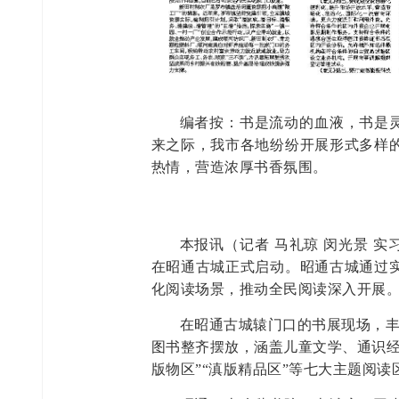
编者按：书是流动的血液，书是灵
来之际，我市各地纷纷开展形式多样
热情，营造浓厚书香氛围。
本报讯（记者 马礼琼 闵光景 实
在昭通古城正式启动。昭通古城通过
化阅读场景，推动全民阅读深入开展
在昭通古城辕门口的书展现场，丰
图书整齐摆放，涵盖儿童文学、通识经
版物区”“滇版精品区”等七大主题阅