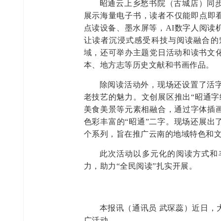
昭通云上乡愁书院（古城店）同
展示海量电子书，读者不仅能即点即看
点读设备、墨水屏等，AI数字人阅读
让读者沉浸式感受科技与阅读融合的
域，还可举办主题党日活动和读书文
本、地方志等历史文献和书画作品。
除阅读活动外，现场还设置了活
老技艺的魅力。文创展区推出“昭通字
美食美景等元素相融合，通过字体插
色彩丰富的“昭通”二字。现场还展出
个系列，旨在推广云南的地域特色和
此次活动以多元化的阅读方式和
力，助力“全民阅读”扎实开展。
本报讯（通讯员 武琛蕊）近日，
广活动。