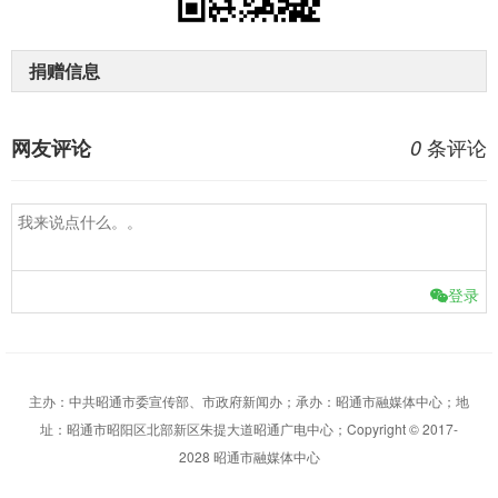
捐赠信息
条评论
网友评论
0
登录
主办：中共昭通市委宣传部、市政府新闻办；承办：昭通市融媒体中心；地
址：昭通市昭阳区北部新区朱提大道昭通广电中心；Copyright © 2017-
2028 昭通市融媒体中心