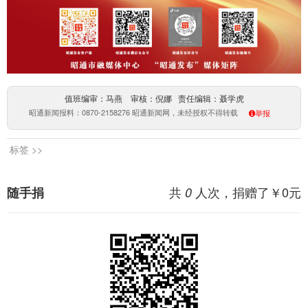
值班编审：马燕 审核：倪娜 责任编辑：聂学虎
昭通新闻报料：0870-2158276 昭通新闻网，未经授权不得转载
举报
标签 >>
共
人次，捐赠了￥
0
元
随手捐
0