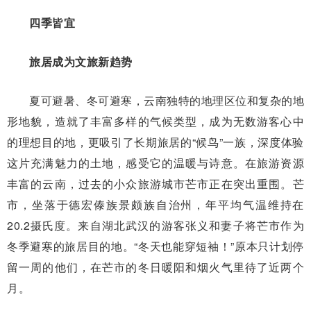
四季皆宜
旅居成为文旅新趋势
夏可避暑、冬可避寒，云南独特的地理区位和复杂的地
形地貌，造就了丰富多样的气候类型，成为无数游客心中
的理想目的地，更吸引了长期旅居的“候鸟”一族，深度体验
这片充满魅力的土地，感受它的温暖与诗意。在旅游资源
丰富的云南，过去的小众旅游城市芒市正在突出重围。芒
市，坐落于德宏傣族景颇族自治州，年平均气温维持在
20.2摄氏度。来自湖北武汉的游客张义和妻子将芒市作为
冬季避寒的旅居目的地。“冬天也能穿短袖！”原本只计划停
留一周的他们，在芒市的冬日暖阳和烟火气里待了近两个
月。