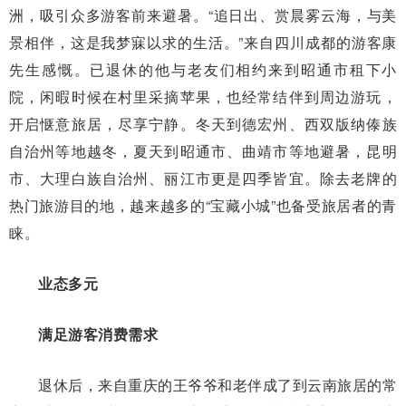
洲，吸引众多游客前来避暑。“追日出、赏晨雾云海，与美
景相伴，这是我梦寐以求的生活。”来自四川成都的游客康
先生感慨。已退休的他与老友们相约来到昭通市租下小
院，闲暇时候在村里采摘苹果，也经常结伴到周边游玩，
开启惬意旅居，尽享宁静。冬天到德宏州、西双版纳傣族
自治州等地越冬，夏天到昭通市、曲靖市等地避暑，昆明
市、大理白族自治州、丽江市更是四季皆宜。除去老牌的
热门旅游目的地，越来越多的“宝藏小城”也备受旅居者的青
睐。
业态多元
满足游客消费需求
退休后，来自重庆的王爷爷和老伴成了到云南旅居的常