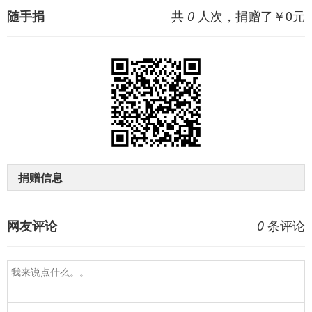
共
人次，捐赠了￥
0
元
随手捐
0
捐赠信息
条评论
网友评论
0