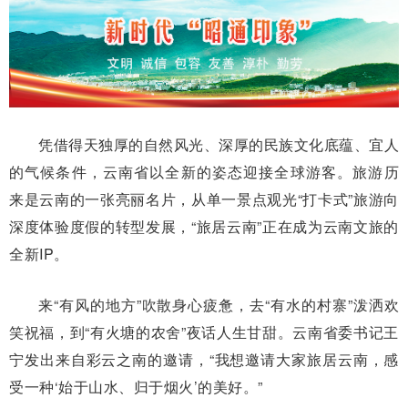
凭借得天独厚的自然风光、深厚的民族文化底蕴、宜人
的气候条件，云南省以全新的姿态迎接全球游客。旅游历
来是云南的一张亮丽名片，从单一景点观光“打卡式”旅游向
深度体验度假的转型发展，“旅居云南”正在成为云南文旅的
全新IP。
来“有风的地方”吹散身心疲惫，去“有水的村寨”泼洒欢
笑祝福，到“有火塘的农舍”夜话人生甘甜。云南省委书记王
宁发出来自彩云之南的邀请，“我想邀请大家旅居云南，感
受一种‘始于山水、归于烟火’的美好。”