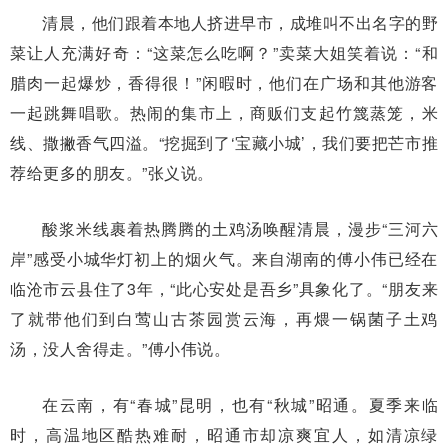
清晨，他们跟着本地人挤进早市，成堆叫不出名字的野
菜让人充满好奇：“这菜怎么吃啊？”卖菜大姐笑着说：“和
腊肉一起爆炒，香得很！”闲暇时，他们在广场和其他游客
一起跳舞唱歌。热闹的集市上，商贩们支起竹篾蒸笼，米
线、撒撇香气四溢。“挖掘到了‘宝藏小城’，我们要把芒市推
荐给更多的朋友。”张义说。
酸浆米线裹着热腾腾的土鸡汤唤醒清晨，漫步“三河六
岸”感受小城华灯初上的烟火气。来自湖南的傅小伟已经在
临沧市云县住了3年，“此心安处是吾乡”具象化了。“朋友来
了就带他们到白莺山古茶园赏云海，再煨一锅菌子土鸡
汤，没人舍得走。”傅小伟说。
在云南，有“春城”昆明，也有“秋城”昭通。夏季来临
时，高温地区酷热难耐，昭通市却凉爽宜人，如清凉绿