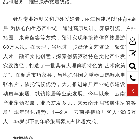
品和服务，推出康养旅居线路。
针对专业运动员和户外爱好者，丽江构建起以“体育+旅
居”为核心的生态产业链，通过高原集训、赛事引流、户外
拓圈、康养留客等方式，预计实现年接待体育旅居游客超
60万人次。在大理，当地进一步盘活文艺资源，聚集艺术
人才，融汇文化创意，探索创新驱动特色文化产业发展的
实践路径，打造了一批具有大理鲜明特色的“艺术家第二居
所”。在昭通市巧家县，当地抓住国之重器白鹤滩水电站这
张名片，依托气候优势，大力推进旅居产业链条建设，带
动房车旅居、城镇旅居等业态发展。今年以来，云南旅居
产业蓬勃发展，业态愈发多元，来云南开启旅居生活的客
群呈现年轻化趋势。1—2月，云南接待旅居客人193.5万
人，45岁以下的年轻旅居客人占比超六成。
挖掘特色