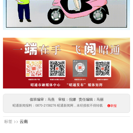
值班编审：马燕 审核：倪娜 责任编辑：马丽
昭通新闻报料：0870-2158276 昭通新闻网，未经授权不得转载
举报
标签 >>
云南