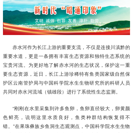
赤水河作为长江上游的重要支流，不仅是连接川滇黔的
重要水道，更是一条拥有丰富生态资源和独特生态系统的
宝贵河流。为更好地了解赤水河的生态状况，保护这一重
要生态资源，近日，长江上游珍稀特有鱼类国家级自然保
护区云南管护局与中国科学院水生生物研究所的科研人员
共同对赤水河流域（镇雄段）进行了系统性生态监测。
“刚刚在水里采集到许多鱼卵，鱼卵直径较大，卵黄颜
色鲜亮，说明这里水质良好，鱼类种群结构恢复得不
错。”在果珠彝族乡鱼洞生态观测点，中国科学院水生生物