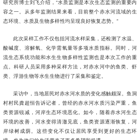
研究所博士刘飞介绍，“水质监测是本次生态监测的重要内
容之一。从多年监测结果来看，目前整个赤水河流域的生
态环境、水质及生物多样性均呈现良好恢复态势。”
此次采样工作不仅包括河流水样采集，还检测了水温、
酸碱度、溶解氧、化学需氧量等多项水质指标。同时，河
流生态系统功能和水生生物多样性监测也是本次工作的重
点。科研人员采用多种采样方法，对赤水河中的鱼类、虾
类、浮游生物等水生生物进行了采集和鉴定。
采访中，当地居民对赤水河水质的变化感触颇深。鱼洞
村村民龚超恒告诉记者，曾经的赤水河水质污染严重，鱼
类资源锐减，河岸生态环境恶化。如今，随着赤水河生态
环境的改善，河水变得清澈见底，鱼类资源逐渐恢复，河
岸绿树成荫。这些变化不仅让居民享受到更好的生态环