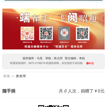
值班编审：马燕 审核：陈允琪 责任编辑：单娟
昭通新闻报料：0870-2158276 昭通新闻网，未经授权不得转载
举报
标签 >>
赤水河
共
人次，捐赠了￥
0
元
随手捐
0