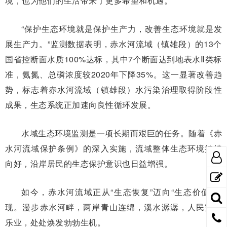
境，也为他们的生活带来了更多希望和机遇。
“保护生态环境就是保护生产力，改善生态环境就是发
展生产力。”监测数据表明，赤水河流域（镇雄段）的13个
国省控断面水质100%达标，其中7个断面达到地表水Ⅱ类标
准，氨氮、总磷浓度较2020年下降35%。这一显著改善趋
势，标志着赤水河流域（镇雄段）水污染治理取得阶段性
成果，生态系统正加速向良性循环发展。
水域生态环境监测是一项长期而艰巨的任务。随着《赤
水河流域保护条例》的深入实施，流域整体生态环境持续
向好，沿岸居民的生态保护意识也日益增强。
如今，赤水河流域正从“生态恢复”迈向“生态价值”实
现。漫步赤水河畔，两岸青山连绵，溪水潺潺，人民安居
乐业，处处焕发勃勃生机。