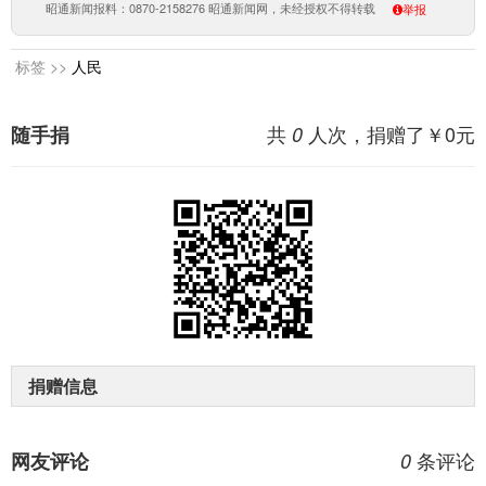
昭通新闻报料：0870-2158276 昭通新闻网，未经授权不得转载
举报
标签 >>
人民
共
人次，捐赠了￥
0
元
随手捐
0
捐赠信息
条评论
网友评论
0