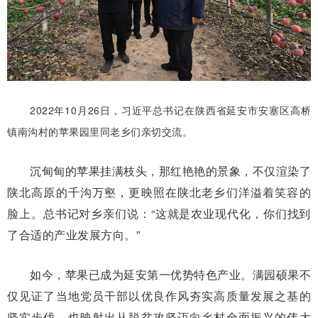
2022年10月26日，习近平总书记在陕西省延安市安塞区高桥
镇南沟村的苹果园里同老乡们亲切交流。
沉甸甸的苹果挂满枝头，那红艳艳的景象，不仅渲染了
陕北高原的千沟万壑，更映照在陕北老乡们洋溢着笑容的
脸上。总书记对乡亲们说：“这就是农业现代化，你们找到
了合适的产业发展方向。”
如今，苹果已成为延安第一优势特色产业。满园硕果不
仅见证了当地党员干部以优良作风夯实高质量发展之基的
坚实步伐，也映射出从脱贫攻坚迈向乡村全面振兴的伟大