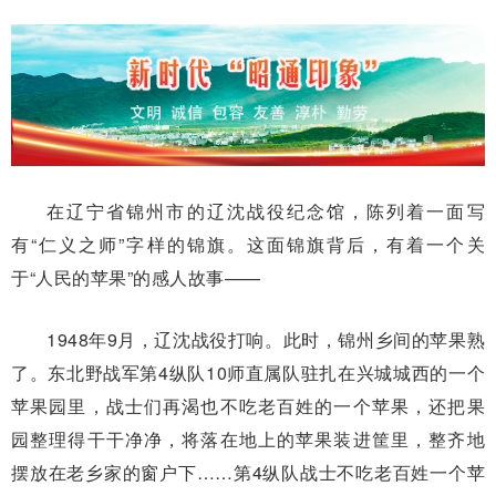
在辽宁省锦州市的辽沈战役纪念馆，陈列着一面写
有“仁义之师”字样的锦旗。这面锦旗背后，有着一个关
于“人民的苹果”的感人故事——
1948年9月，辽沈战役打响。此时，锦州乡间的苹果熟
了。东北野战军第4纵队10师直属队驻扎在兴城城西的一个
苹果园里，战士们再渴也不吃老百姓的一个苹果，还把果
园整理得干干净净，将落在地上的苹果装进筐里，整齐地
摆放在老乡家的窗户下……第4纵队战士不吃老百姓一个苹