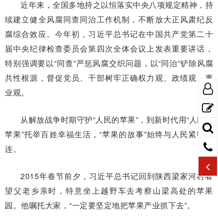
近年来，全国多地持之以恒落实中央八项规定精神，持
续建立健全风腐同查同治工作机制，不断放大正风肃纪反
腐综合效应。今年初，习近平总书记在中国共产党第二十
届中央纪律检查委员会第四次全体会议上发表重要讲话，
特别强调要以“同查”严惩风腐交织问题，以“同治”铲除风腐
共性根源，督促党员、干部树牢正确权力观、政绩观、事
业观。
从解放战争时期守护“人民的苹果”，到新时代用“人民的
苹果”托举百姓幸福生活，“苹果的故事”始终与人民紧密相
连。
2015年春节前夕，习近平总书记回到陕西梁家河村看
望父老乡亲时，特意坐上越野车去考察山梁高处的苹果
园。他嘱托大家，“一定要坚定地把苹果产业抓下去”。