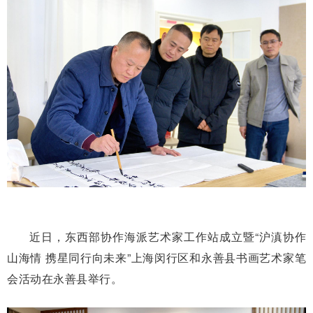
近日，东西部协作海派艺术家工作站成立暨“沪滇协作
山海情 携星同行向未来”上海闵行区和永善县书画艺术家笔
会活动在永善县举行。