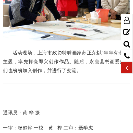
活动现场，上海市政协特聘画家苏正荣以“年年有余”为
主题，率先挥毫即兴创作作品。随后，永善县书画爱好者
们也纷纷加入创作，并进行了交流。
通讯员：黄 桦 摄
一审：杨超烨 一校：黄 桦 二审：聂学虎