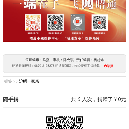
值班编审：马燕 审核：陈允琪 责任编辑：杨超烨
昭通新闻报料：0870-2158276 昭通新闻网，未经授权不得转载
举报
标签 >>
沪昭一家亲
共
人次，捐赠了￥
0
元
随手捐
0