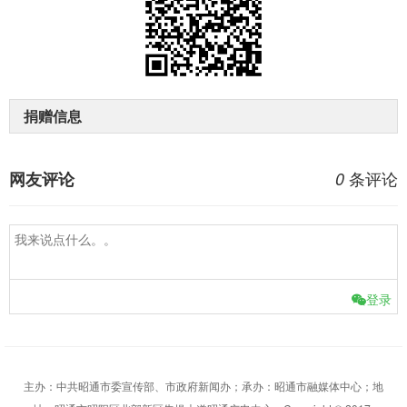
捐赠信息
条评论
网友评论
0
登录
主办：中共昭通市委宣传部、市政府新闻办；承办：昭通市融媒体中心；地