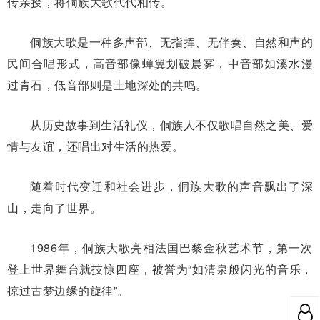
传亲授，将侗族大歌代代相传。
侗族大歌是一种多声部、无指挥、无伴奏、自然和声的
民间合唱形式，高音部像蝉翼划破晨雾，中音部如溪水漫
过青石，低音部则是土地深处的共鸣。
从历史故事到生活礼仪，侗族人不仅歌唱自然之美、爱
情与友谊，还唱出对生活的热爱。
随着时代变迁和社会进步，侗族大歌的声音飘出了深
山，走向了世界。
1986年，侗族大歌亮相法国巴黎金秋艺术节，第一次
登上世界舞台就技惊四座，被誉为“如清泉般闪光的音乐，
掠过古梦边缘的旋律”。