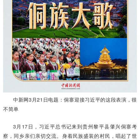
中新网3月21日电题：侗寨迎接习近平的这段表演，很
不简单
3月17日，习近平总书记来到贵州黎平县肇兴侗寨考
察，同乡亲们亲切交流。身着民族盛装的村民，唱起了世