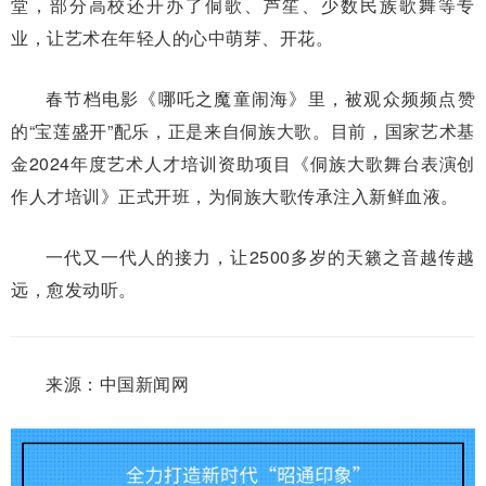
堂，部分高校还开办了侗歌、芦笙、少数民族歌舞等专
业，让艺术在年轻人的心中萌芽、开花。
春节档电影《哪吒之魔童闹海》里，被观众频频点赞
的“宝莲盛开”配乐，正是来自侗族大歌。目前，国家艺术基
金2024年度艺术人才培训资助项目《侗族大歌舞台表演创
作人才培训》正式开班，为侗族大歌传承注入新鲜血液。
一代又一代人的接力，让2500多岁的天籁之音越传越
远，愈发动听。
来源：中国新闻网