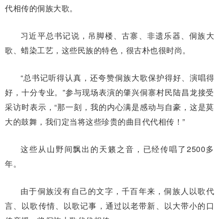
代相传的侗族大歌。
习近平总书记说，吊脚楼、古寨、非遗乐器、侗族大
歌、蜡染工艺，这些民族的特色，很古朴也很时尚。
“总书记听得认真，还夸赞侗族大歌保护得好、演唱得
好，十分专业。”参与现场表演的肇兴侗寨村民陆昌龙接受
采访时表示，“那一刻，我的内心满是感动与自豪，这是莫
大的鼓舞，我们定当将这些珍贵的曲目代代相传！”
这些从山野间飘出的天籁之音，已经传唱了2500多
年。
由于侗族没有自己的文字，千百年来，侗族人以歌代
言、以歌传情、以歌记事，通过以老带新、以大带小的口