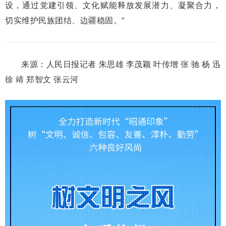
设，通过党建引领、文化赋能释放发展潜力、凝聚合力，
切实维护民族团结、边疆稳固。”
来源：人民日报记者 朱思雄 李茂颖 叶传增 张 驰 杨 迅
徐 靖 郑智文 张云河