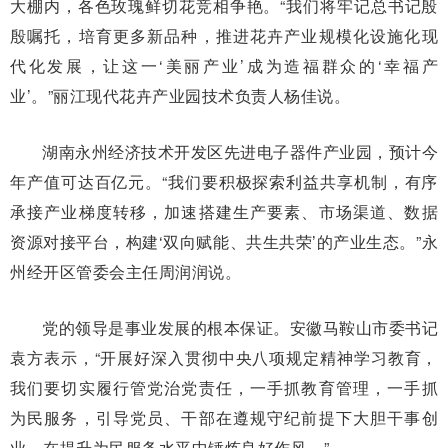
大棚内，各色玫瑰鲜切花竞相争艳。“我们将牢记总书记殷
殷嘱托，培育更多新品种，推进花卉产业规模化设施化现
代化发展，让这一‘美丽产业’成为造福群众的‘幸福产
业’。”丽江现代花卉产业园技术负责人杨佳说。
湖南永州经济技术开发区先进电子器件产业园，预计今
年产值可达百亿元。“我们要积极探索利益共享机制，有序
承接产业梯度转移，加速搭建生产要素、市场渠道、数据
资源对接平台，构建‘双向赋能、共生共荣’的产业生态。”永
州经开区管委会主任周润润说。
党的领导是事业发展的根本保证。安徽马鞍山市委书记
袁方表示，“开展好深入贯彻中央八项规定精神学习教育，
我们要切实履行管党治党责任，一手抓教育管理，一手抓
为民服务，引导党员、干部在遵规守纪前提下大胆干事创
业，在提升为民服务水平中锤炼良好作风。”