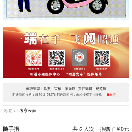
值班编审：马燕 审核：陈允琪 责任编辑：杨超烨
昭通新闻报料：0870-2158276 昭通新闻网，未经授权不得转载
举报
标签 >>
考察云南
共
人次，捐赠了￥
0
元
随手捐
0