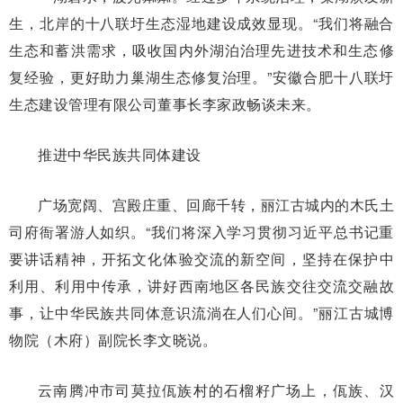
生，北岸的十八联圩生态湿地建设成效显现。“我们将融合
生态和蓄洪需求，吸收国内外湖泊治理先进技术和生态修
复经验，更好助力巢湖生态修复治理。”安徽合肥十八联圩
生态建设管理有限公司董事长李家政畅谈未来。
推进中华民族共同体建设
广场宽阔、宫殿庄重、回廊千转，丽江古城内的木氏土
司府衙署游人如织。“我们将深入学习贯彻习近平总书记重
要讲话精神，开拓文化体验交流的新空间，坚持在保护中
利用、利用中传承，讲好西南地区各民族交往交流交融故
事，让中华民族共同体意识流淌在人们心间。”丽江古城博
物院（木府）副院长李文晓说。
云南腾冲市司莫拉佤族村的石榴籽广场上，佤族、汉