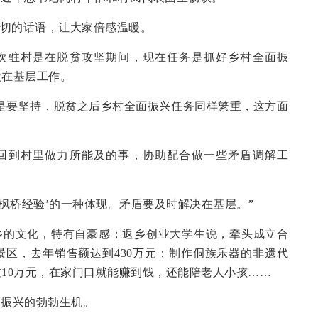
亲切的话语，让大家倍感温暖。
次驻村是在脱贫攻坚期间，现在任务是抓好乡村全面振
欢在基层工作。
是要坚持，脱贫之后乡村全面振兴任务同样繁重，这方面
回到村里做力所能及的事，协助配合做一些矛盾调解工
‘枫桥经验’的一种体现。矛盾要及时解决在基层。”
乡的文化，特有自豪感；返乡创业大学生说，牵头成立合
区，去年销售额达到430万元；制作侗族乐器的非遗代
10万元，在家门口就能赚到钱，还能陪老人小孩……
面振兴的勃勃生机。