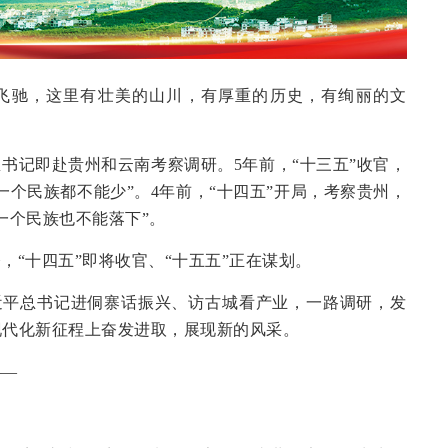
飞驰，这里有壮美的山川，有厚重的历史，有绚丽的文
书记即赴贵州和云南考察调研。5年前，“十三五”收官，
一个民族都不能少”。4年前，“十四五”开局，考察贵州，
一个民族也不能落下”。
，“十四五”即将收官、“十五五”正在谋划。
习近平总书记进侗寨话振兴、访古城看产业，一路调研，发
现代化新征程上奋发进取，展现新的风采。
——