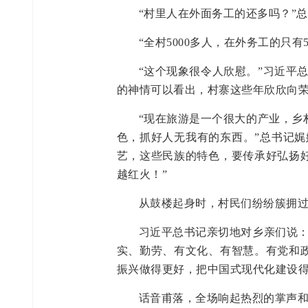
“村里人在外面务工的还多吗？”
“全村5000多人，在外务工的只
“这个现象很令人欣慰。”习近平
的神情可以看出，村寨这些年欣欣向荣
“现在旅游是一个很大的产业，乡
色，抓好人无我有的东西。”总书记娓
艺，这些民族的特色，要传承好弘扬
越红火！”
从鼓楼起身时，村民们纷纷簇拥
习近平总书记亲切地对乡亲们说：
实、勤劳、有文化、有智慧。有党和
振兴做得更好，把中国式现代化建设得
话音甫落，全场响起热烈的掌声