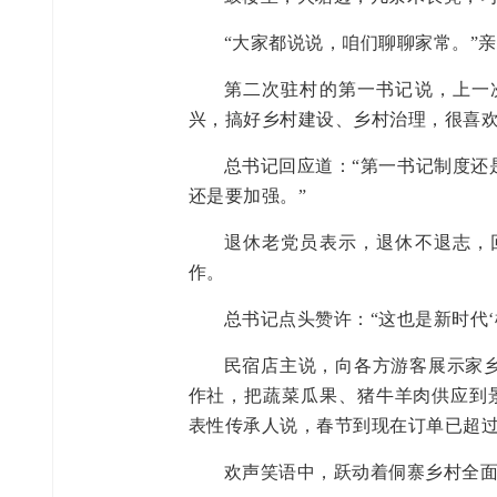
“大家都说说，咱们聊聊家常。”
第二次驻村的第一书记说，上一
兴，搞好乡村建设、乡村治理，很喜
总书记回应道：“第一书记制度还
还是要加强。”
退休老党员表示，退休不退志，
作。
总书记点头赞许：“这也是新时代
民宿店主说，向各方游客展示家
作社，把蔬菜瓜果、猪牛羊肉供应到景
表性传承人说，春节到现在订单已超过
欢声笑语中，跃动着侗寨乡村全