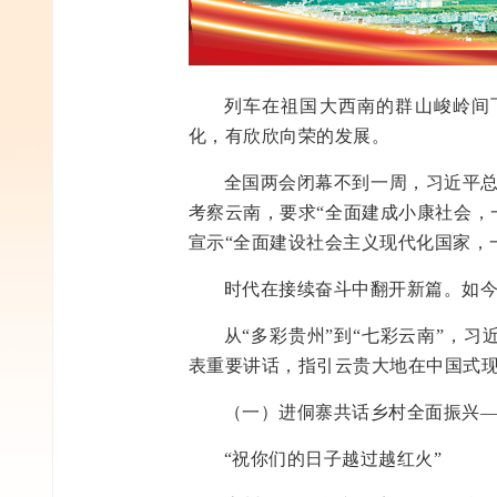
列车在祖国大西南的群山峻岭间
化，有欣欣向荣的发展。
全国两会闭幕不到一周，习近平总
考察云南，要求“全面建成小康社会，
宣示“全面建设社会主义现代化国家，
时代在接续奋斗中翻开新篇。如今
从“多彩贵州”到“七彩云南”，
表重要讲话，指引云贵大地在中国式
（一）进侗寨共话乡村全面振兴
“祝你们的日子越过越红火”