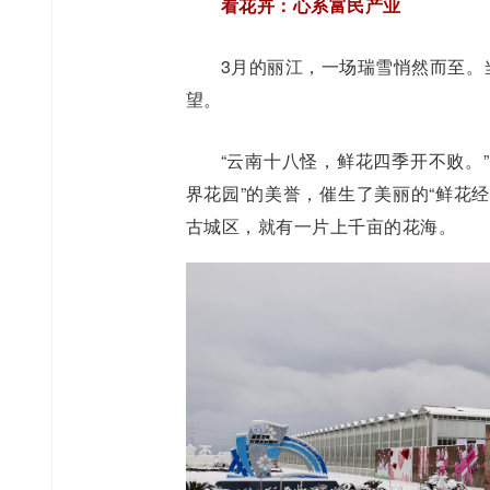
看花卉：心系富民产业
3月的丽江，一场瑞雪悄然而至。
望。
“云南十八怪，鲜花四季开不败。”
界花园”的美誉，催生了美丽的“鲜花
古城区，就有一片上千亩的花海。