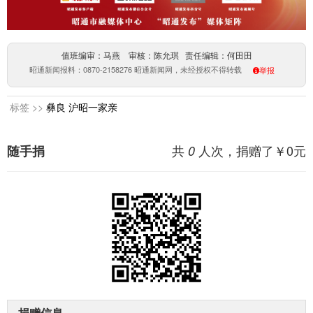
值班编审：马燕 审核：陈允琪 责任编辑：何田田
昭通新闻报料：0870-2158276 昭通新闻网，未经授权不得转载
举报
标签 >>
彝良
沪昭一家亲
共
人次，捐赠了￥
0
元
随手捐
0
捐赠信息