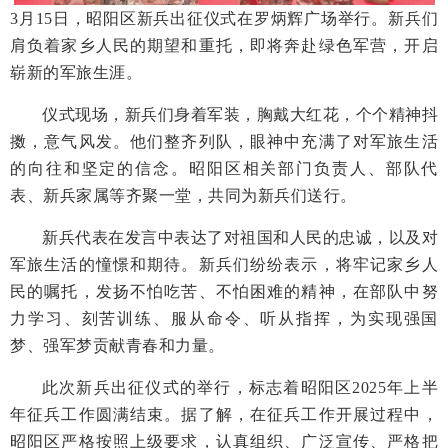
3月15日，昭阳区新兵出征仪式在罗炳辉广场举行。新兵们
肩负着家乡人民的期望和重托，即将奔赴绿色军营，开启
崭新的军旅生涯。
仪式现场，新兵们身着军装，胸戴大红花，个个精神抖
擞，意气风发。他们整齐列队，眼神中充满了对军旅生活
的向往和坚定的信念。昭阳区相关部门负责人、部队代
表、新兵家属等齐聚一堂，共同为新兵们送行。
新兵代表在发言中表达了对祖国和人民的忠诚，以及对
军旅生活的憧憬和期待。新兵们纷纷表示，将牢记家乡人
民的嘱托，发扬不怕吃苦、不怕困难的精神，在部队中努
力学习、刻苦训练、服从命令、听从指挥，为实现强国
梦、强军梦贡献青春和力量。
此次新兵出征仪式的举行，标志着昭阳区2025年上半
年征兵工作圆满结束。据了解，在征兵工作开展过程中，
昭阳区严格按照上级要求，认真组织、广泛宣传、严格把