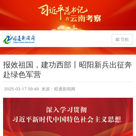
导航
报效祖国，建功西部丨昭阳新兵出征奔
赴绿色军营
2025-03-17 09:49
来源：昭通新闻网