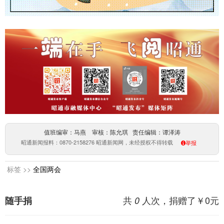
值班编审：马燕 审核：陈允琪 责任编辑：谭泽涛
昭通新闻报料：0870-2158276 昭通新闻网，未经授权不得转载
举报
标签 >>
全国两会
共
人次，捐赠了￥
0
元
随手捐
0