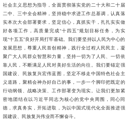
社会主义思想为指导，全面贯彻落实党的二十大和二十届
二中、三中全会精神，坚持稳中求进工作总基调，认真落
实本次大会部署要求，坚定信心，真抓实干，扎扎实实做
好各项工作，高质量完成“十四五”规划目标任务，为实
现“十五五”良好开局打牢基础。我们要坚持以人民为中心的
发展思想，尊重人民首创精神，践行全过程人民民主，凝
聚广大人民群众智慧和力量，坚持一切为了人民、一切依
靠人民，不断满足人民对美好生活的向往。我们要锚定强
国建设、民族复兴宏伟蓝图，坚定不移走中国特色社会主
义道路，聚精会神办好自己的事，一步一个脚印把既定的
行动纲领、战略决策、工作部署变为现实。让我们更加紧
密地团结在以习近平同志为核心的党中央周围，同心同
德，求真务实，开拓进取，为以中国式现代化全面推进强
国建设、民族复兴伟业而不懈奋斗。