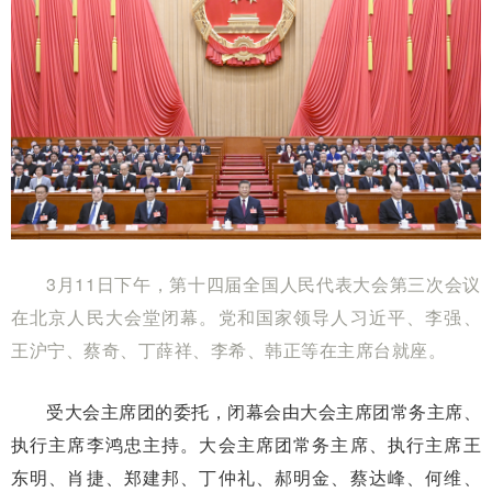
3月11日下午，第十四届全国人民代表大会第三次会议
在北京人民大会堂闭幕。党和国家领导人习近平、李强、
王沪宁、蔡奇、丁薛祥、李希、韩正等在主席台就座。
受大会主席团的委托，闭幕会由大会主席团常务主席、
执行主席李鸿忠主持。大会主席团常务主席、执行主席王
东明、肖捷、郑建邦、丁仲礼、郝明金、蔡达峰、何维、