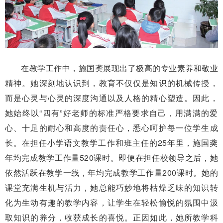
在教学工作中，施国䶮展现出了极高的专业素养和敬业
精神。她深刻地认识到，教育不仅仅是知识的机械传授，
而是心灵与心灵的深度沟通以及人格的精心塑造。因此，
她始终以“四有”好老师的标准严格要求自己，用满满的爱
心、十足的耐心和高度的责任心，悉心呵护每一位学生成
长。在担任小学语文教学工作和班主任的25年里，施国䶮
年均完成教学工作量520课时。即便在担任校领导之后，她
依然活跃在教学一线，年均完成教学工作量200课时。她的
课堂充满生机与活力，她总能巧妙地将枯燥乏味的知识转
化为生动有趣的教学内容，让学生在轻松愉悦的氛围中汲
取知识的养分，收获成长的喜悦。正因如此，她所教学科