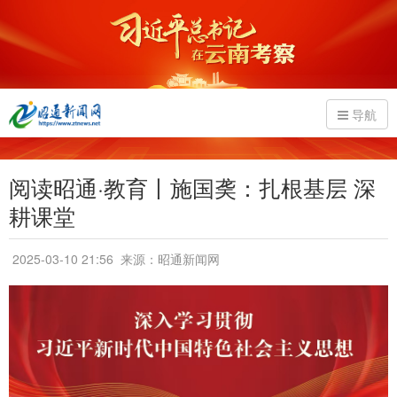
导航
阅读昭通·教育丨施国䶮：扎根基层 深
耕课堂
2025-03-10 21:56
来源：昭通新闻网