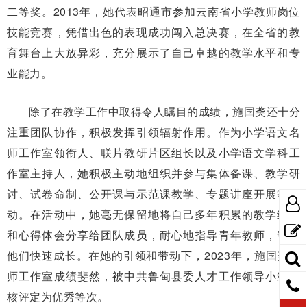
二等奖。2013年，她代表昭通市参加云南省小学教师岗位
技能竞赛，凭借出色的表现成功闯入总决赛，在全省的教
育舞台上大放异彩，充分展示了自己卓越的教学水平和专
业能力。
除了在教学工作中取得令人瞩目的成绩，施国䶮还十分
注重团队协作，积极发挥引领辐射作用。作为小学语文名
师工作室领衔人、联片教研片区组长以及小学语文学科工
作室主持人，她积极主动地组织并参与集体备课、教学研
讨、试卷命制、公开课与示范课教学、专题讲座开展等活
动。在活动中，她毫无保留地将自己多年积累的教学经验
和心得体会分享给团队成员，耐心地指导青年教师，帮助
他们快速成长。在她的引领和带动下，2023年，施国䶮名
师工作室成绩斐然，被中共鲁甸县委人才工作领导小组考
核评定为优秀等次。