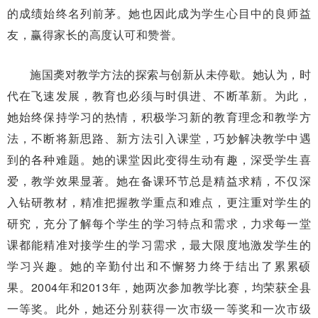
的成绩始终名列前茅。她也因此成为学生心目中的良师益
友，赢得家长的高度认可和赞誉。
施国䶮对教学方法的探索与创新从未停歇。她认为，时
代在飞速发展，教育也必须与时俱进、不断革新。为此，
她始终保持学习的热情，积极学习新的教育理念和教学方
法，不断将新思路、新方法引入课堂，巧妙解决教学中遇
到的各种难题。她的课堂因此变得生动有趣，深受学生喜
爱，教学效果显著。她在备课环节总是精益求精，不仅深
入钻研教材，精准把握教学重点和难点，更注重对学生的
研究，充分了解每个学生的学习特点和需求，力求每一堂
课都能精准对接学生的学习需求，最大限度地激发学生的
学习兴趣。她的辛勤付出和不懈努力终于结出了累累硕
果。2004年和2013年，她两次参加教学比赛，均荣获全县
一等奖。此外，她还分别获得一次市级一等奖和一次市级