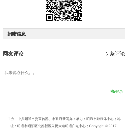
捐赠信息
条评论
网友评论
0
登录
主办：中共昭通市委宣传部、市政府新闻办；承办：昭通市融媒体中心；地
址：昭通市昭阳区北部新区朱提大道昭通广电中心；Copyright © 2017-