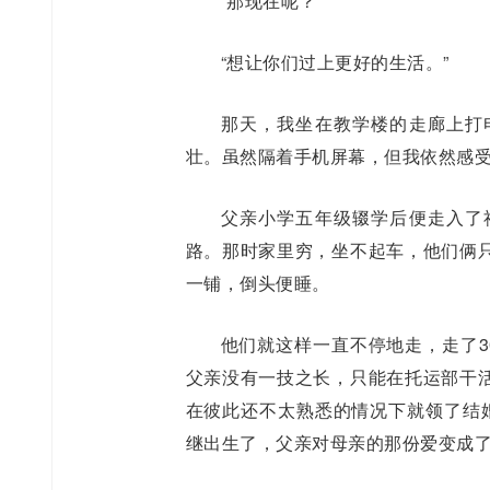
“那现在呢？”
“想让你们过上更好的生活。”
那天，我坐在教学楼的走廊上打
壮。虽然隔着手机屏幕，但我依然感
父亲小学五年级辍学后便走入了
路。那时家里穷，坐不起车，他们俩
一铺，倒头便睡。
他们就这样一直不停地走，走了3
父亲没有一技之长，只能在托运部干
在彼此还不太熟悉的情况下就领了结
继出生了，父亲对母亲的那份爱变成