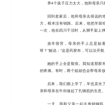
养4个孩子压力太大，他和母亲只
回到老家后，他和母亲去很远的
方，根本没有销路。后来，他把羊留
一次，他在四川干活时，从脚手架上
放羊很苦，母亲的手上总是贴
呀？”她说：“这是药胶布，可以治开裂
她的手上全是裂痕。我知道那胶
的疼痛。有时，两个姐姐也会帮母亲
后来，我们都上学了，羊也卖光
亲和母亲在牛街做起了扎钢筋的生意
一天，我和父亲一起去推销钢筋