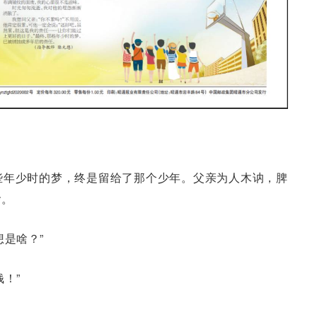
些年少时的梦，终是留给了那个少年。父亲为人木讷，脾
啥。
是啥？”
！”