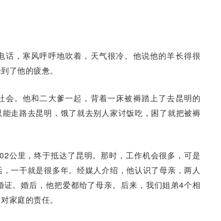
电话，寒风呼呼地吹着，天气很冷。他说他的羊长得很
受到了他的疲惫。
社会。他和二大爹一起，背着一床被褥踏上了去昆明的
只能走路去昆明，饿了就去别人家讨饭吃，困了就把被褥
02公里，终于抵达了昆明。那时，工作机会很多，可是
活，一干就是很多年。经媒人介绍，他认识了母亲，两人
婚证。婚后，他把爱都给了母亲。后来，我们姐弟4个相
了对家庭的责任。