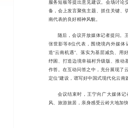
服务短板等提出意见建议。会场讨论
备，会上发言聚焦主题、抓住关键、
南代表的良好精神风貌。
随后，会议开放媒体记者提问。
张世影等8位代表，围绕境内外媒体
造“云南机遇”、落实为基层减负、用好
纾困、打造边境幸福村升级版、推动
作答。在互动问答之中，充分展现了云
定位”建设，谱写好中国式现代化云南
会议结束时，王宁向广大媒体记
风、旅游旅居，亲身感受云岭大地加