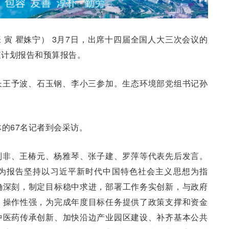
张 寅 瞿姝宁） 3月7日，出席十四届全国人大三次会议的
查计划报告和预算报告。
长王予波、石玉钢、李小三参加。生态环境部党组书记孙
体的67名记者到会采访。
刘非、王椿元、杨雅琴、张子建、罗萍等代表先后发言。
为报告坚持以习近平新时代中国特色社会主义思想为指
确深刻，制定目标稳中求进，部署工作务实创新，与政府
、操作性强，为完成年度目标任务提供了政策支撑和资金
中医药传承创新、加快沿边产业园区建设、补齐基本公共