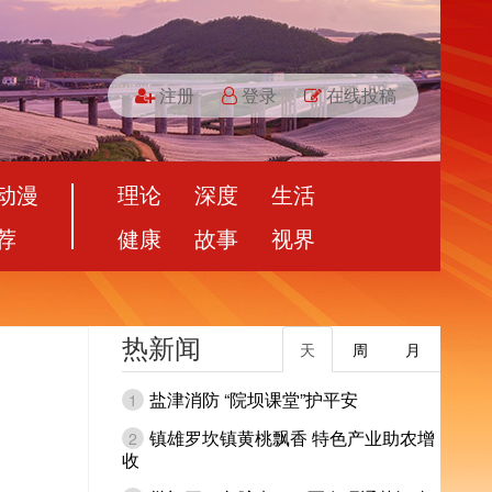
注册
登录
在线投稿
动漫
理论
深度
生活
荐
健康
故事
视界
热新闻
天
周
月
盐津消防 “院坝课堂”护平安
1
镇雄罗坎镇黄桃飘香 特色产业助农增
2
收