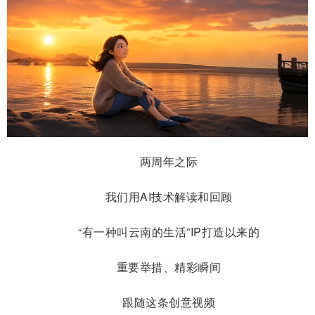
两周年之际
我们用AI技术解读和回顾
“有一种叫云南的生活”IP打造以来的
重要举措、精彩瞬间
跟随这条创意视频