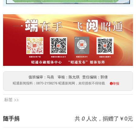
值班编审：马燕 审核：陈允琪 责任编辑：郭倩
昭通新闻报料：0870-2158276 昭通新闻网，未经授权不得转载
举报
标签 >>
共
人次，捐赠了￥
0
元
随手捐
0