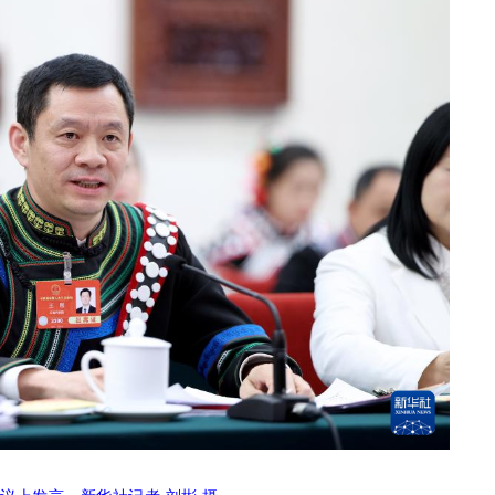
议上发言。新华社记者 刘彬 摄