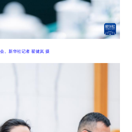
会。新华社记者 翟健岚 摄