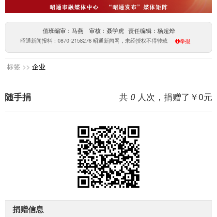
值班编审：马燕 审核：聂学虎 责任编辑：杨超烨
昭通新闻报料：0870-2158276 昭通新闻网，未经授权不得转载
举报
标签 >>
企业
共
人次，捐赠了￥
0
元
随手捐
0
捐赠信息