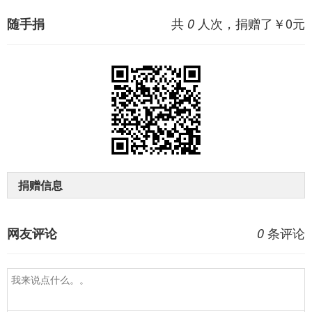
共
人次，捐赠了￥
0
元
随手捐
0
捐赠信息
条评论
网友评论
0