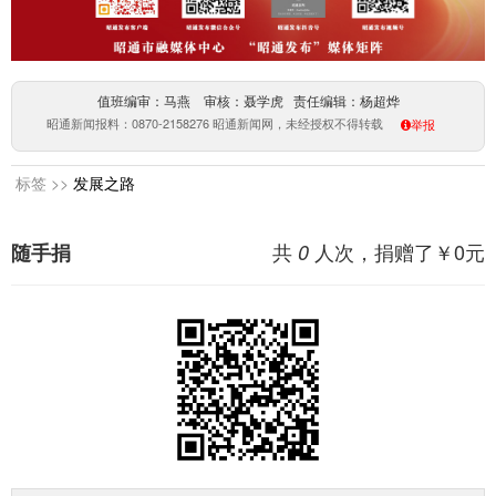
值班编审：马燕 审核：聂学虎 责任编辑：杨超烨
昭通新闻报料：0870-2158276 昭通新闻网，未经授权不得转载
举报
标签 >>
发展之路
共
人次，捐赠了￥
0
元
随手捐
0