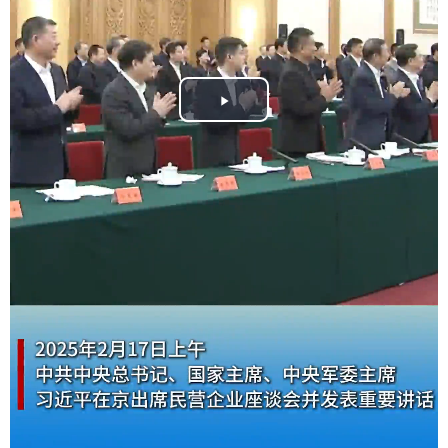
Play
Video