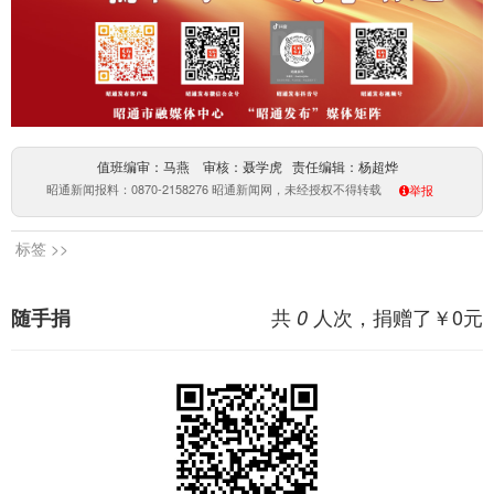
值班编审：马燕 审核：聂学虎 责任编辑：杨超烨
昭通新闻报料：0870-2158276 昭通新闻网，未经授权不得转载
举报
标签 >>
共
人次，捐赠了￥
0
元
随手捐
0