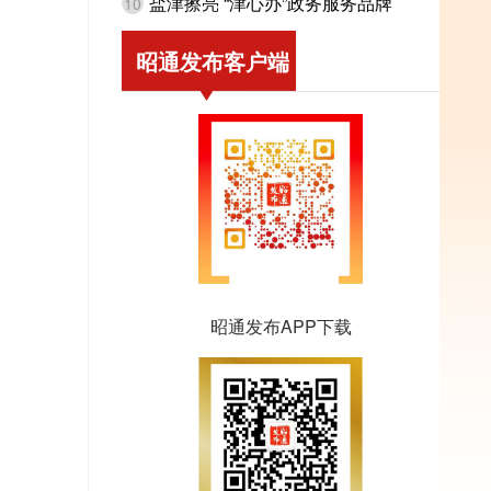
盐津擦亮 “津心办”政务服务品牌
10
昭通发布客户端
昭通发布APP下载