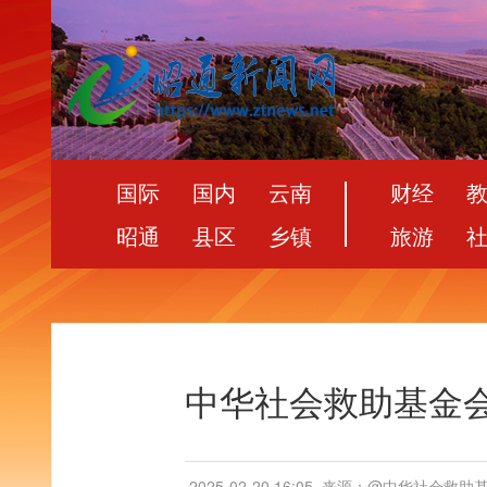
国际
国内
云南
财经
昭通
县区
乡镇
旅游
中华社会救助基金
2025-02-20 16:05
来源：@中华社会救助