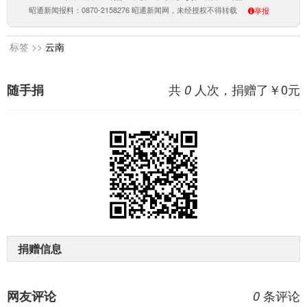
昭通新闻报料：0870-2158276 昭通新闻网，未经授权不得转载
举报
标签 >>
云南
共
人次，捐赠了￥
0
元
随手捐
0
捐赠信息
条评论
网友评论
0