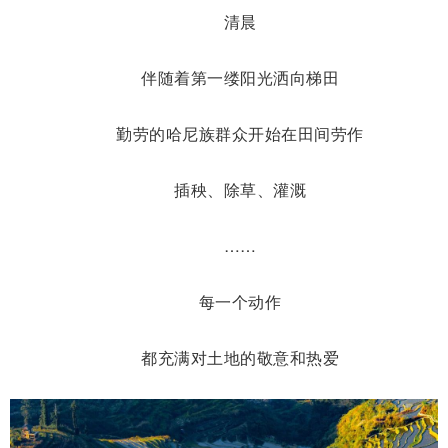
清晨
伴随着第一缕阳光洒向梯田
勤劳的哈尼族群众开始在田间劳作
插秧、除草、灌溉
……
每一个动作
都充满对土地的敬意和热爱