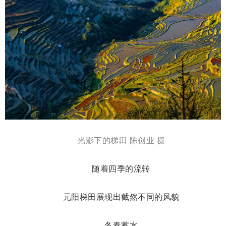
光影下的梯田 陈创业 摄
随着四季的流转
元阳梯田展现出截然不同的风貌
冬春蓄水