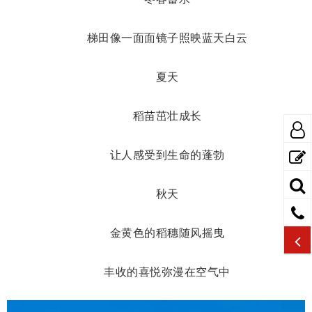
梯田像一面面镜子照映蓝天白云
夏天
稻苗茁壮成长
让人感受到生命的蓬勃
秋天
金黄色的稻穗随风摇曳
丰收的喜悦弥漫在空气中