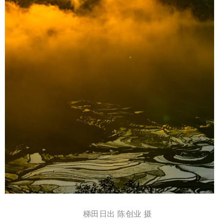
梯田日出 陈创业 摄