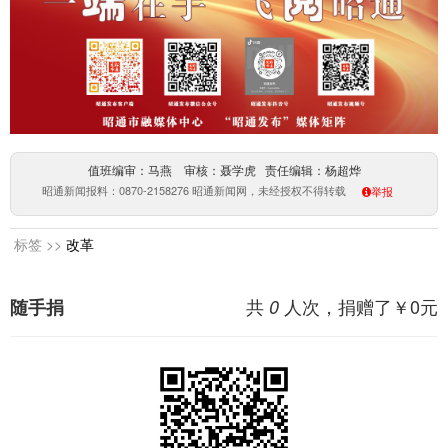
值班编审：马燕 审核：聂学虎 责任编辑：杨超烨
昭通新闻报料：0870-2158276 昭通新闻网，未经授权不得转载
举报
标签 >>
改革
共
人次，捐赠了￥
0
元
随手捐
0