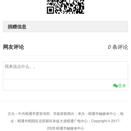
捐赠信息
条评论
网友评论
0
登录
主办：中共昭通市委宣传部、市政府新闻办；承办：昭通市融媒体中心；地
址：昭通市昭阳区北部新区朱提大道昭通广电中心；Copyright © 2017-
2028 昭通市融媒体中心