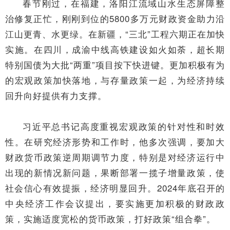
春节刚过，在福建，洛阳江流域山水生态屏障整
治修复正忙，刚刚到位的5800多万元财政资金助力沿
江山更青、水更绿。在新疆，“三北”工程六期正在加快
实施。在四川，成渝中线高铁建设如火如荼，超长期
特别国债为大批“两重”项目按下快进键。更加积极有为
的宏观政策加快落地，与存量政策一起，为经济持续
回升向好提供有力支撑。
习近平总书记高度重视宏观政策的针对性和时效
性。在研究经济形势和工作时，他多次强调，要加大
财政货币政策逆周期调节力度，特别是对经济运行中
出现的新情况新问题，果断部署一揽子增量政策，使
社会信心有效提振，经济明显回升。2024年底召开的
中央经济工作会议提出，要实施更加积极的财政政
策，实施适度宽松的货币政策，打好政策“组合拳”。