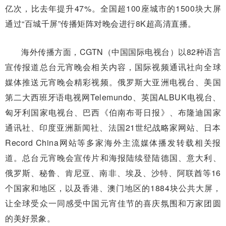
亿次，比去年提升47%。全国超100座城市的1500块大屏
通过“百城千屏”传播矩阵对晚会进行8K超高清直播。
海外传播方面，CGTN（中国国际电视台）以82种语言
宣传报道总台元宵晚会相关内容，国际视频通讯社向全球
媒体推送元宵晚会精彩视频。俄罗斯大亚洲电视台、美国
第二大西班牙语电视网Telemundo、英国ALBUK电视台、
匈牙利国家电视台、巴西《伯南布哥日报》、布隆迪国家
通讯社、印度亚洲新闻社、法国21世纪战略家网站、日本
Record China网站等多家海外主流媒体播发转载相关报
道。总台元宵晚会宣传片和海报陆续登陆德国、意大利、
俄罗斯、秘鲁、肯尼亚、南非、埃及、沙特、阿联酋等16
个国家和地区，以及香港、澳门地区的1884块公共大屏，
让全球受众一同感受中国元宵佳节的喜庆氛围和万家团圆
的美好景象。