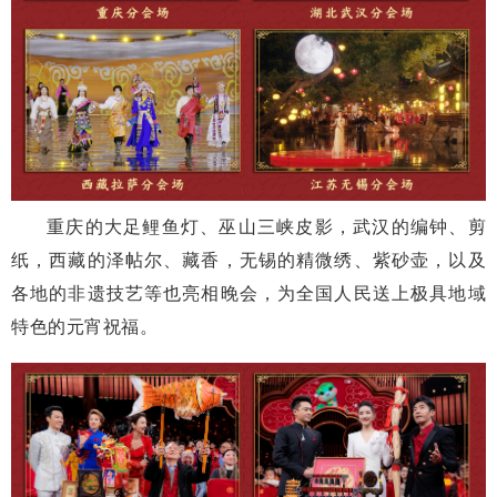
重庆的大足鲤鱼灯、巫山三峡皮影，武汉的编钟、剪
纸，西藏的泽帖尔、藏香，无锡的精微绣、紫砂壶，以及
各地的非遗技艺等也亮相晚会，为全国人民送上极具地域
特色的元宵祝福。