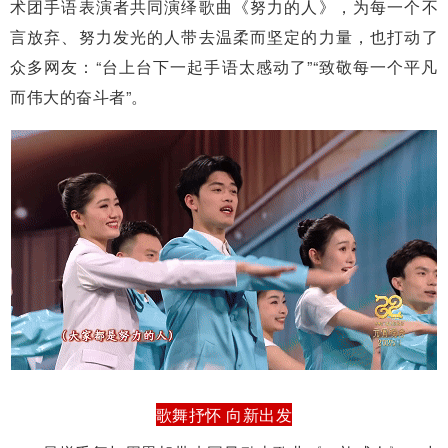
术团手语表演者共同演绎歌曲《努力的人》，为每一个不
言放弃、努力发光的人带去温柔而坚定的力量，也打动了
众多网友：“台上台下一起手语太感动了”“致敬每一个平凡
而伟大的奋斗者”。
歌舞抒怀 向新出发