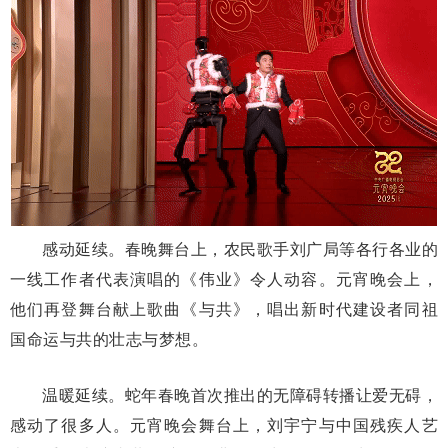
感动延续。春晚舞台上，农民歌手刘广局等各行各业的
一线工作者代表演唱的《伟业》令人动容。元宵晚会上，
他们再登舞台献上歌曲《与共》，唱出新时代建设者同祖
国命运与共的壮志与梦想。
温暖延续。蛇年春晚首次推出的无障碍转播让爱无碍，
感动了很多人。元宵晚会舞台上，刘宇宁与中国残疾人艺