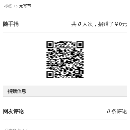
标签 >>
元宵节
共
人次，捐赠了￥
0
元
随手捐
0
捐赠信息
条评论
网友评论
0