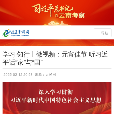
导航
学习·知行丨微视频：元宵佳节 听习近
平话“家”与“国”
2025-02-12 20:53
来源：人民网