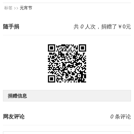
标签 >>
元宵节
共
人次，捐赠了￥
0
元
随手捐
0
捐赠信息
条评论
网友评论
0