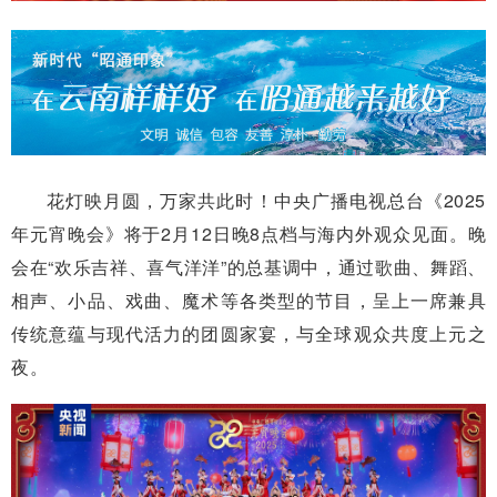
花灯映月圆，万家共此时！中央广播电视总台《2025
年元宵晚会》将于2月12日晚8点档与海内外观众见面。晚
会在“欢乐吉祥、喜气洋洋”的总基调中，通过歌曲、舞蹈、
相声、小品、戏曲、魔术等各类型的节目，呈上一席兼具
传统意蕴与现代活力的团圆家宴，与全球观众共度上元之
夜。