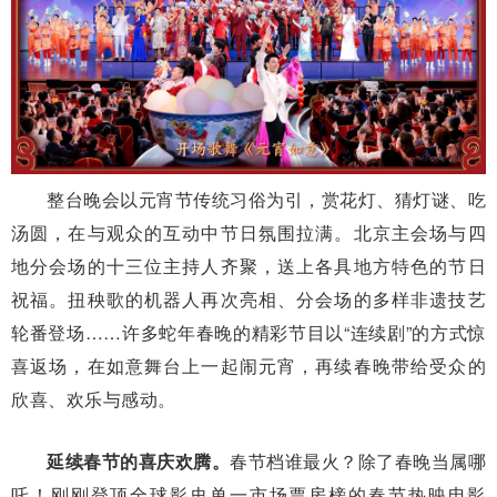
整台晚会以元宵节传统习俗为引，赏花灯、猜灯谜、吃
汤圆，在与观众的互动中节日氛围拉满。北京主会场与四
地分会场的十三位主持人齐聚，送上各具地方特色的节日
祝福。扭秧歌的机器人再次亮相、分会场的多样非遗技艺
轮番登场……许多蛇年春晚的精彩节目以“连续剧”的方式惊
喜返场，在如意舞台上一起闹元宵，再续春晚带给受众的
欣喜、欢乐与感动。
延续春节的喜庆欢腾。
春节档谁最火？除了春晚当属哪
吒！刚刚登顶全球影史单一市场票房榜的春节热映电影