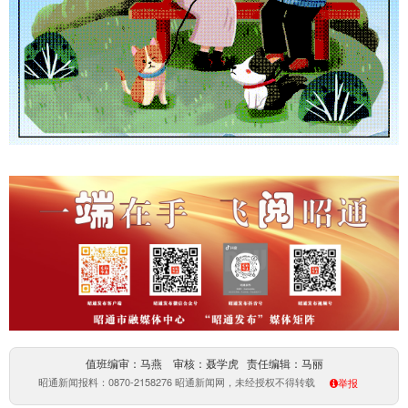
值班编审：马燕 审核：聂学虎 责任编辑：马丽
昭通新闻报料：0870-2158276 昭通新闻网，未经授权不得转载
举报