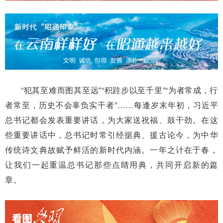
“犯其至难而图其至远”“积跬步以至千里”“为者常成，行
者常至，历史不会辜负实干者”……每逢岁末年初，习近平
总书记都会发表重要讲话，为大家送祝福、鼓干劲。在这
些重要讲话中，总书记时常引经据典、援古论今，为中华
传统诗文典故赋予鲜活的新时代内涵。一年之计在于春，
让我们一起重温总书记那些点睛用典，共同开启新的篇
章。