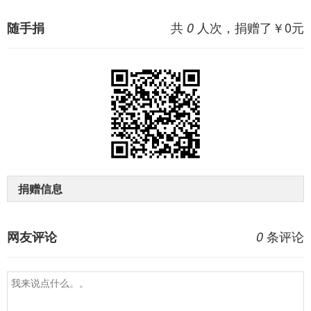
共
人次，捐赠了￥
0
元
随手捐
0
捐赠信息
条评论
网友评论
0