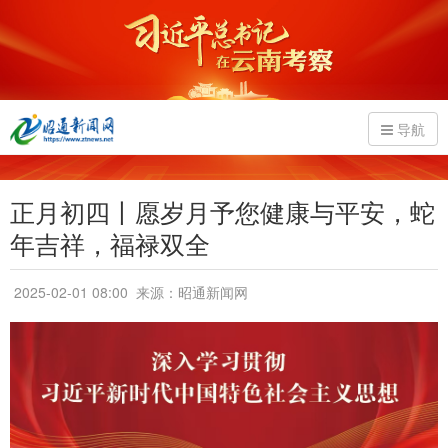
导航
正月初四丨愿岁月予您健康与平安，蛇
年吉祥，福禄双全
2025-02-01 08:00
来源：昭通新闻网