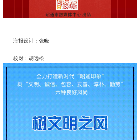
海报设计：张晓
校对：胡远松