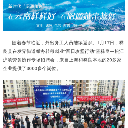
随着春节临近，外出务工人员陆续返乡。1月17日，彝
良县在发界街道举办转移就业“百日攻坚行动”暨彝良—松江
沪滇劳务协作专场招聘会，来自上海和彝良本地的20多家
企业提供了3000多个岗位。