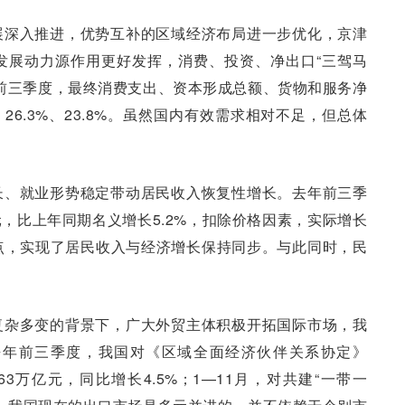
展深入推进，优势互补的区域经济布局进一步优化，京津
发展动力源作用更好发挥，消费、投资、净出口“三驾马
前三季度，最终消费支出、资本形成总额、货物和服务净
26.3%、23.8%。虽然国内有效需求相对不足，但总体
长、就业形势稳定带动居民收入恢复性增长。去年前三季
元，比上年同期名义增长5.2%，扣除价格因素，实际增长
个百分点，实现了居民收入与经济增长保持同步。与此同时，民
。
复杂多变的背景下，广大外贸主体积极开拓国际市场，我
去年前三季度，我国对《区域全面经济伙伴关系协定》
63万亿元，同比增长4.5%；1—11月，对共建“一带一