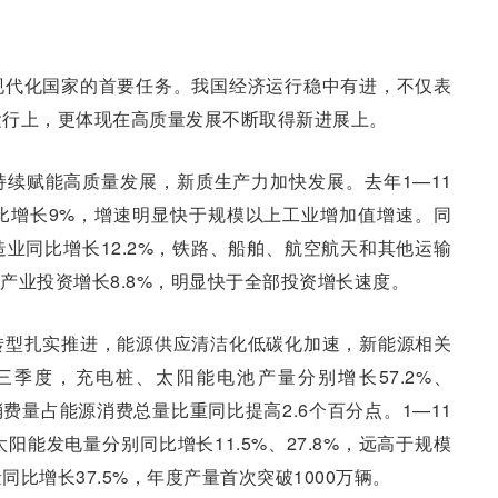
现代化国家的首要任务。我国经济运行稳中有进，不仅表
运行上，更体现在高质量发展不断取得新进展上。
续赋能高质量发展，新质生产力加快发展。去年1—11
比增长9%，增速明显快于规模以上工业增加值增速。同
业同比增长12.2%，铁路、船舶、航空航天和其他运输
术产业投资增长8.8%，明显快于全部投资增长速度。
转型扎实推进，能源供应清洁化低碳化加速，新能源相关
季度，充电桩、太阳能电池产量分别增长57.2%、
消费量占能源消费总量比重同比提高2.6个百分点。1—11
能发电量分别同比增长11.5%、27.8%，远高于规模
比增长37.5%，年度产量首次突破1000万辆。