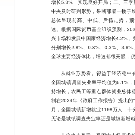
增长5.3%，实现良好开局；二、三季
中央及时研判形势，果断部署一揽子
总体呈现前高、中低、后扬走势，预计
速。根据国际货币基金组织预测，202
兴市场和发展中国家经济增长4.2%
分别增长2.8%、0.8%、0.3%、3
全球主要经济体比，增速都很亮眼，
从就业形势看。得益于经济稳中有
全国城镇调查失业率平均值为5.1%
持增长，农民工等重点群体就业总体
制在2024年《政府工作报告》提出的“
月，全国城镇新增就业1198万人，十
无论是城镇调查失业率还是城镇新增就