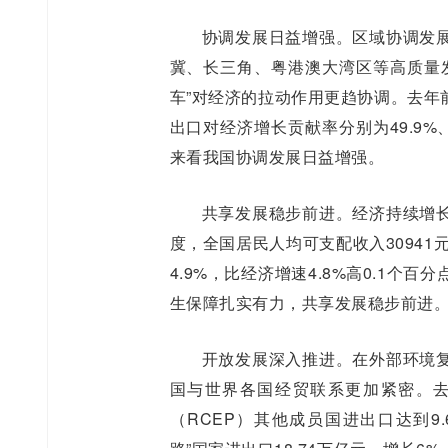
协调发展日益增强。区域协调发
冀、长三角、粤港澳大湾区等高质量
车”对经济的拉动作用更趋协调。去年
出口对经济增长贡献率分别为49.9%、
来看我国协调发展日益增强。
共享发展稳步前进。经济持续增
度，全国居民人均可支配收入30941
4.9%，比经济增速4.8%高0.1
生保障扎实有力，共享发展稳步前进
开放发展深入推进。在外部环境
国与世界各国经贸联系更加紧密。
（RCEP）其他成员国进出口达到9.