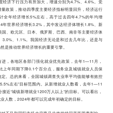
度经济下行压力有所加大，增速分别为4.7%、4.6%。党
增量政策，推动四季度主要经济指标明显回升，经济运行
全年经济增长5%左右，高于过去四年4.7%的年均增
4年世界经济增长3.2%，其中发达经济体增长1.8%、新
，美国、欧元区、日本、俄罗斯、巴西、南非等主要经济体
.6%、3.0%、1.1%。我国经济无论是和过去几年比，还是与
仍然是推动世界经济增长的重要引擎。
进，各地区各部门强化就业优先政策，去年1—11月，
，比上年同期下降0.1个百分点，服务业及城镇就业人员保
稳定。总的来看，全国城镇调查失业率平均值能够有效控
5.5%左右”目标范围内。从新增就业人数看，去年1—11
分接近“城镇新增就业1200万人以上”的目标。可以看出，
业人数，2024年都可以完成年初确定的目标。