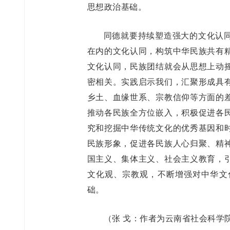
思想政治基础。
同德就要持续塑造强大的文化认
在内的文化认同，构筑中华民族共有
文化认同，民族团结就会从思想上动
密相关。实践启示我们，汇聚形成具
乡土、血缘世系、宗教信仰等方面的
推动各民族全方位嵌入，积极促进各
究和挖掘中华传统文化的优秀基因和
民族形象，促进各民族人心归聚、精
国主义、集体主义、社会主义教育，
文化观、宗教观，不断增强对中华文
础。
（张 戈：作者为云南省社会科学