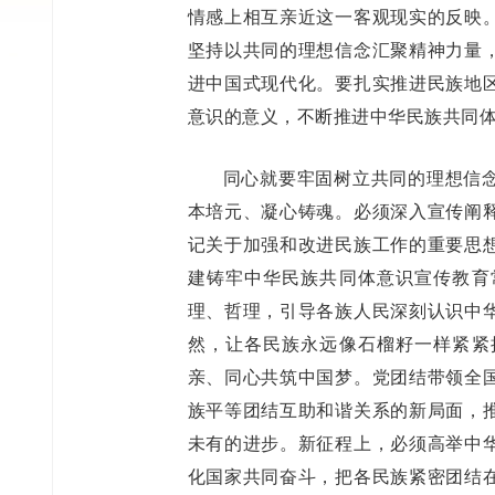
情感上相互亲近这一客观现实的反映
坚持以共同的理想信念汇聚精神力量
进中国式现代化。要扎实推进民族地
意识的意义，不断推进中华民族共同
同心就要牢固树立共同的理想信
本培元、凝心铸魂。必须深入宣传阐
记关于加强和改进民族工作的重要思
建铸牢中华民族共同体意识宣传教育
理、哲理，引导各族人民深刻认识中
然，让各民族永远像石榴籽一样紧紧
亲、同心共筑中国梦。党团结带领全
族平等团结互助和谐关系的新局面，
未有的进步。新征程上，必须高举中
化国家共同奋斗，把各民族紧密团结