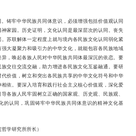
同。铸牢中华民族共同体意识，必须增强包括价值观认同
精神家园。历史证明，文化认同是最深层次的认同。丧失
摇。苏联解体一定程度上就与境内各民族文化认同弱化紧
有强大凝聚力和吸引力的中华文化，就能包容各民族地域
差异，唤起各族人民对中华民族共同体最深沉的依恋。要
民族交往交流交融，助力增进各民族文化互鉴融通。要研
时代价值，树立和突出各民族共享的中华文化符号和中华
神相依。要深入培育和践行社会主义核心价值观，深化爱
引导各族人民牢固树立正确的国家观、历史观、民族观、
化的认同，巩固铸牢中华民族共同体意识的精神文化基
院哲学研究所所长）