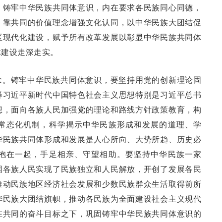
。铸牢中华民族共同体意识，内在要求各民族同心同德，
，靠共同的价值理念增强文化认同，以中华民族大团结促
区现代化建设，赋予所有改革发展以彰显中华民族共同体
体建设走深走实。
念。铸牢中华民族共同体意识，要坚持用党的创新理论固
释习近平新时代中国特色社会主义思想特别是习近平总书
想，面向各族人民加强党的理论和路线方针政策教育，构
常态化机制，科学揭示中华民族形成和发展的道理、学
华民族共同体形成和发展是人心所向、大势所趋、历史必
抱在一起，手足相亲、守望相助。要坚持中华民族一家
国各族人民实现了民族独立和人民解放，开创了发展各民
推动民族地区经济社会发展和少数民族群众生活取得前所
华民族大团结旗帜，推动各民族为全面建设社会主义现代
在共同的奋斗目标之下，巩固铸牢中华民族共同体意识的