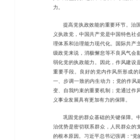
力。
提高党执政效能的重要环节。治
义执政党，中国共产党是中国特色社
理体系和治理能力现代化。国际共产
级政党来说，消极懈怠等不良风气会
弱化党的执政能力。因此，作风建设
重要手段。良好的党内作风所形成的
一、步调一致的内生动力；党的作风建
变、自我约束的重要机制；党通过作
义事业发展具有更加有力的保障。
巩固党的群众基础的关键保障。
治优势是密切联系群众，人民群众的
的根本原因。习近平总书记强调：“党