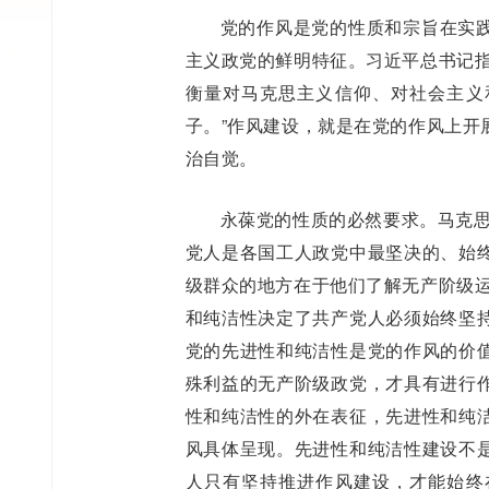
党的作风是党的性质和宗旨在实
主义政党的鲜明特征。习近平总书记指
衡量对马克思主义信仰、对社会主义
子。”作风建设，就是在党的作风上开
治自觉。
永葆党的性质的必然要求。马克思
党人是各国工人政党中最坚决的、始
级群众的地方在于他们了解无产阶级运
和纯洁性决定了共产党人必须始终坚
党的先进性和纯洁性是党的作风的价
殊利益的无产阶级政党，才具有进行
性和纯洁性的外在表征，先进性和纯
风具体呈现。先进性和纯洁性建设不
人只有坚持推进作风建设，才能始终