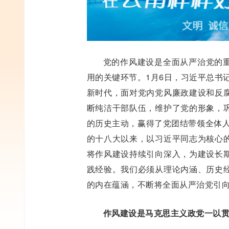
党的作风建设是全面从严治党的
用的关键环节。1月6日，习近平总书
新时代，面对党内党风廉政建设和反
断纯洁干部队伍，维护了党的形象，
的历史主动，赢得了党团结带领全体人
的十八大以来，以习近平同志为核心
将作风建设持续引向深入，为建设长
践经验。我们必须从理论内涵、历史
的内在蕴涵，不断将全面从严治党引
作风建设是马克思主义政党一以