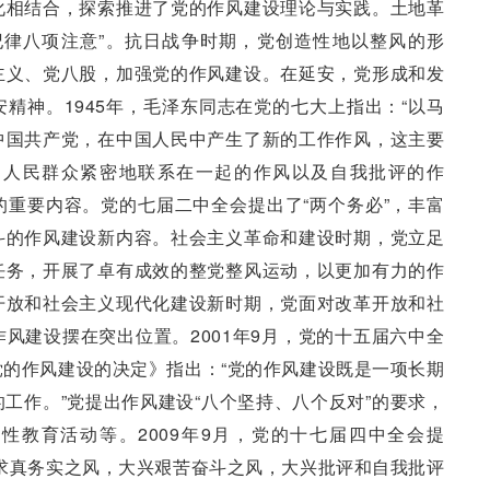
化相结合，探索推进了党的作风建设理论与实践。土地革
纪律八项注意”。抗日战争时期，党创造性地以整风的形
主义、党八股，加强党的作风建设。在延安，党形成和发
精神。1945年，毛泽东同志在党的七大上指出：“以马
中国共产党，在中国人民中产生了新的工作作风，这主要
和人民群众紧密地联系在一起的作风以及自我批评的作
设的重要内容。党的七届二中全会提出了“两个务必”，丰富
斗的作风建设新内容。社会主义革命和建设时期，党立足
任务，开展了卓有成效的整党整风运动，以更加有力的作
开放和社会主义现代化建设新时期，党面对改革开放和社
风建设摆在突出位置。2001年9月，党的十五届六中全
的作风建设的决定》指出：“党的作风建设既是一项长期
工作。”党提出作风建设“八个坚持、八个反对”的要求，
性教育活动等。2009年9月，党的十七届四中全会提
求真务实之风，大兴艰苦奋斗之风，大兴批评和自我批评