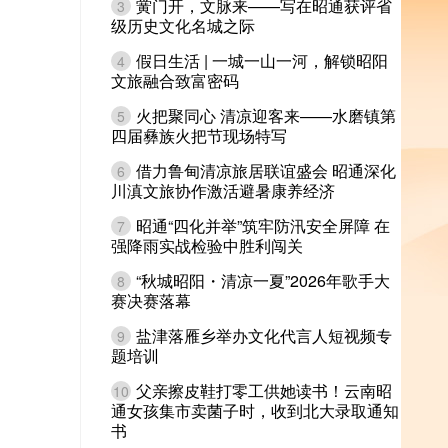
黉门开，文脉来——写在昭通获评省
3
级历史文化名城之际
假日生活 | 一城一山一河，解锁昭阳
4
文旅融合致富密码
火把聚同心 清凉迎客来——水磨镇第
5
四届彝族火把节现场特写
借力鲁甸清凉旅居联谊盛会 昭通深化
6
川滇文旅协作激活避暑康养经济
昭通“四化并举”筑牢防汛安全屏障 在
7
强降雨实战检验中胜利闯关
“秋城昭阳・清凉一夏”2026年歌手大
8
赛决赛落幕
盐津落雁乡举办文化代言人短视频专
9
题培训
父亲擦皮鞋打零工供她读书！云南昭
10
通女孩集市卖菌子时，收到北大录取通知
书