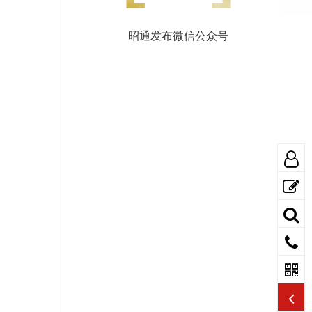
昭通发布微信公众号