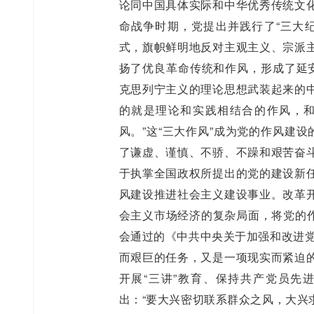
论同中国具体实际和中华优秀传统文
命战争时期，党提出并践行了“三大
式，旗帜鲜明地反对主观主义、宗派
扬了优良革命传统和作风，形成了延安
克思列宁主义的理论思想武装起来的
的就是理论和实践相结合的作风，
风。”这“三大作风”成为党的作风建
了谦虚、谨慎、不骄、不躁和艰苦奋
于执掌全国政权所提出的党的建设新
风建设推进社会主义建设事业。改革
会主义市场经济的复杂局面，将党的作
会通过的《中共中央关于加强和改进党
而艰巨的任务，又是一项现实而紧迫的
开展“三讲”教育、保持共产党员先进
出：“要大兴密切联系群众之风，大兴