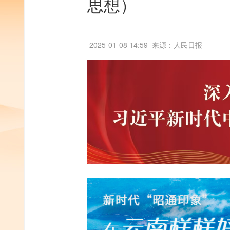
思想）
2025-01-08 14:59
来源：人民日报