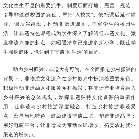
文化生生不息的重要抓手。制度层面打通、完善、规范、
引导非遗进校园的路径，严把“入校关”。依托课后延时辅
导、课后兴趣班，推动非遗进课堂，丰富学生的校园生
活，让非遗特色课程成为学生深入了解昭通非遗文化、激
发非遗兴趣的起点。如昭通清拳已走进多所小学，既让学
生强身健体，也达到了非遗“见生活”的目的。
助力乡村振兴，非遗大有可为。在全面推进乡村振兴的
背景下，非物质文化遗产在乡村振兴中扮演着重要角色。
积极推动非遗融入和服务乡村振兴，将非遗产业培育融入
乡村振兴的总体规划，发挥非遗独特文化资源的重要作
用，让非遗与乡村旅游深度融合。打造乡村旅游非遗景
点，凸显当地特色；鼓励建设非遗工坊，塑造非遗品牌；
用好电商平台，让非遗成为带动农民增收、拓宽农村就业
渠道的增长点。