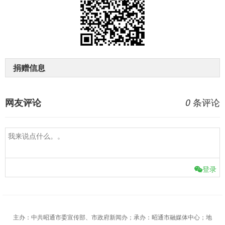
捐赠信息
条评论
网友评论
0
登录
主办：中共昭通市委宣传部、市政府新闻办；承办：昭通市融媒体中心；地