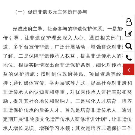
（一）促进非遗多元主体协作参与
形成政府主导、社会参与的非遗保护体系。一是加强宣
传引导，让非遗保护理念深入人心。通过相关部门多渠
道、多平台宣传非遗，广泛开展活动，增强群众对非遗的
了解。二是保障非遗传承人权益，提高非遗传承人的社会
地位。根据实际情况出台非遗保护条例，细化对传承人权
益的保护措施；按时到位政府补贴、项目资助等经费支
持；通过媒体宣传、举办展览等方式，提高社会对非遗和
非遗传承人的认知度和尊重，对优秀传承人进行表彰和奖
励，提升其社会地位和影响力。三是强化人才培育，培养
非遗保护传承的后备人才。首先是培育非遗传承人，通过
定期开展“非物质文化遗产传承人研修培训计划”，让非遗传
承人增长见识、增强学习本领；其次是培养非遗保护工作