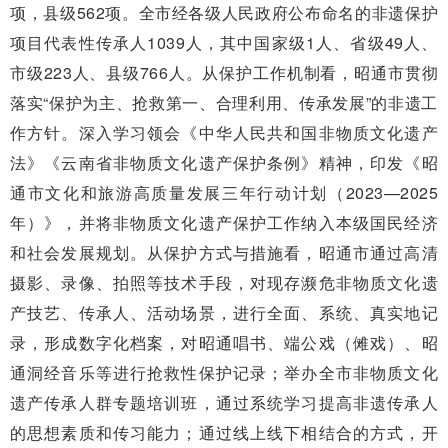
项，县级562项。全市经各级人民政府公布命名的非遗保护
项目代表性传承人1039人，其中国家级1人、省级49人、
市级223人、县级766人。从保护工作机制看，昭通市贯彻
落实“保护为主、抢救第一、合理利用、传承发展”的非遗工
作方针。深入学习领会《中华人民共和国非物质文化遗产
法》《云南省非物质文化遗产保护条例》精神，印发《昭
通市文化和旅游高质量发展三年行动计划（2023—2025
年）》，并将非物质文化遗产保护工作纳入本级国民经济
和社会发展规划。从保护方式与措施看，昭通市通过高清
摄影、录像、拍照等技术手段，对现存濒危非物质文化遗
产技艺、传承人、活动场景，进行全面、系统、真实地记
录，形成数字化档案，对昭通唱书、端公戏（傩戏）、昭
通洞经音乐等进行抢救性保护记录；举办全市非物质文化
遗产传承人群专题培训班，通过系统学习提高非遗传承人
的思想素质和传习能力；通过线上线下相结合的方式，开