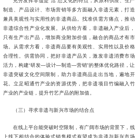
充分发挥非遗是“活”态文化的特点，从原料供应、生产
制造、产品设计、市场营销等多方面融入非遗元素，打造
兼具美观性与实用性的非遗商品。找准供需方痛点，推动
非遗综合性产业化发展。从供给方看，非遗融入产业后，
只有生产出产品，增加商业附加价值，融合的商品才有市
场。从需求方看，非遗商品要有美观性、实用性以及价格
合理性。供需协同，把好非遗产品关，激发非遗消费市场
活力，构建“研发—设计—制造—营销”的整体优化路径，让
非遗突破文化空间限制，助力非遗商品走出当地，遍地开
花。立足昭通竹产业的资源优势，把非遗项目竹编融入竹
产业的产业链，提升竹艺产品的附加值。
（三）寻求非遗与新兴市场的结合点
在线上平台能突破时空限制，有广阔市场的背景下，线
上线下相结合的体验式销售模式有望成为非遗与新兴市场