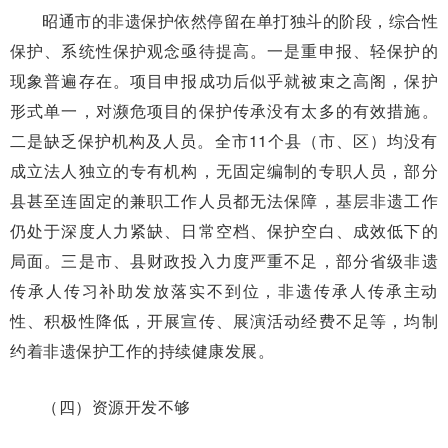
昭通市的非遗保护依然停留在单打独斗的阶段，综合性
保护、系统性保护观念亟待提高。一是重申报、轻保护的
现象普遍存在。项目申报成功后似乎就被束之高阁，保护
形式单一，对濒危项目的保护传承没有太多的有效措施。
二是缺乏保护机构及人员。全市11个县（市、区）均没有
成立法人独立的专有机构，无固定编制的专职人员，部分
县甚至连固定的兼职工作人员都无法保障，基层非遗工作
仍处于深度人力紧缺、日常空档、保护空白、成效低下的
局面。三是市、县财政投入力度严重不足，部分省级非遗
传承人传习补助发放落实不到位，非遗传承人传承主动
性、积极性降低，开展宣传、展演活动经费不足等，均制
约着非遗保护工作的持续健康发展。
（四）资源开发不够