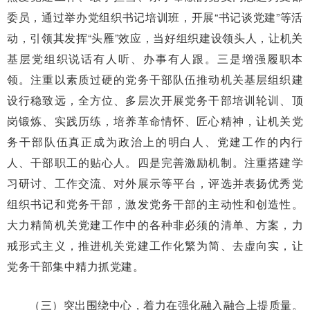
委员，通过举办党组织书记培训班，开展“书记谈党建”等活
动，引领其发挥“头雁”效应，当好组织建设领头人，让机关
基层党组织说话有人听、办事有人跟。三是增强履职本
领。注重以素质过硬的党务干部队伍推动机关基层组织建
设行稳致远，全方位、多层次开展党务干部培训轮训、顶
岗锻炼、实践历练，培养革命情怀、匠心精神，让机关党
务干部队伍真正成为政治上的明白人、党建工作的内行
人、干部职工的贴心人。四是完善激励机制。注重搭建学
习研讨、工作交流、对外展示等平台，评选并表扬优秀党
组织书记和党务干部，激发党务干部的主动性和创造性。
大力精简机关党建工作中的各种非必须的清单、方案，力
戒形式主义，推进机关党建工作化繁为简、去虚向实，让
党务干部集中精力抓党建。
（三）突出围绕中心，着力在强化融入融合上提质量。