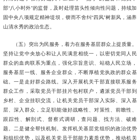
部“八小时外”的监督，及时处理苗头性倾向性问题，持续加
固中央八项规定精神堤坝，锲而不舍纠“四风”树新风，涵养
山清水秀的政治生态。
（五）突出为民服务，着力在服务基层群众上提质量。
坚持让党中央放心和让人民满意相统一，以密切党同人民
群众的血肉联系为重点，强化宗旨意识、站稳人民立场，
服务基层一线、服务企业群众，不断厚植党执政的群众基
础。一是走好群众路线。深入开展机关干部直接联系服务
群众工作，采取党员干部挂片包村联户，遴派党员干部到
乡村、企业挂职交流，让机关党员干部深入实际、深入基
层、深入群众，立足职能做好战略性、对策性、前瞻性、
跟踪性、解剖式、督察式调研，查问题、找方法、破难
题。二是健全帮扶机制。发挥机关基层党组织的政治优势
和组织优势，以及机关党员干部能力素质优势，推动机关