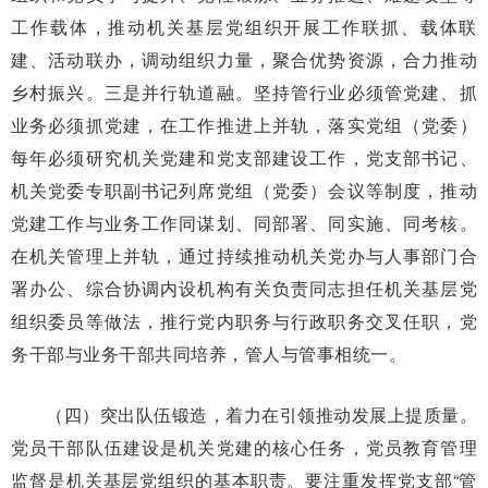
工作载体，推动机关基层党组织开展工作联抓、载体联
建、活动联办，调动组织力量，聚合优势资源，合力推动
乡村振兴。三是并行轨道融。坚持管行业必须管党建、抓
业务必须抓党建，在工作推进上并轨，落实党组（党委）
每年必须研究机关党建和党支部建设工作，党支部书记、
机关党委专职副书记列席党组（党委）会议等制度，推动
党建工作与业务工作同谋划、同部署、同实施、同考核。
在机关管理上并轨，通过持续推动机关党办与人事部门合
署办公、综合协调内设机构有关负责同志担任机关基层党
组织委员等做法，推行党内职务与行政职务交叉任职，党
务干部与业务干部共同培养，管人与管事相统一。
（四）突出队伍锻造，着力在引领推动发展上提质量。
党员干部队伍建设是机关党建的核心任务，党员教育管理
监督是机关基层党组织的基本职责。要注重发挥党支部“管