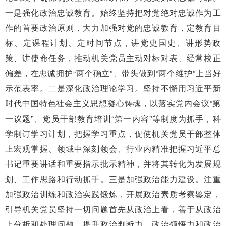
一是强化政治忠诚教育。始终坚持把对党绝对忠诚作为工
作的首要政治原则，大力加强对党的忠诚教育，定教育目
标、定课程计划、定时间节点，讲党史国史、讲形势政
策、讲使命任务，推动机关党员主动对标对表、经常校正
偏差，在忠诚拥护“两个确立”、带头做到“两个维护”上当好
示范表率。二是深化政治理论学习。坚持不懈用习近平新
时代中国特色社会主义思想凝心铸魂，以落实党内会议“第
一议题”、党员干部教育培训“第一内容”等制度为抓手，科
学制订学习计划，把握学习重点，促使机关党员干部整体
上宏观掌握、领域中深刻领会、行业内精准把握习近平总
书记重要讲话和重要指示批示精神，并将其转化为发展规
划、工作思路和行动抓手。三是加强政治能力建设。注重
加强政治训练和政治实践锻炼，开展政治素质考察鉴定，
引导机关党员坚持一切问题首先从政治上看，善于从政治
上分析和处理问题，提升政治判断力、政治领悟力和政治