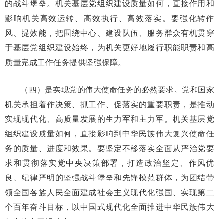
的战斗堡垒。机关基层党组织建设质量如何，直接作用和
影响机关高效运转、高效执行、高效落实。要强化转作
风、提效能，把围绕中心、建设队伍、服务群众有机贯穿
于基层党组织建设始终，为机关更好地履行职能职责和高
质量完成工作任务提供坚强保障。
（四）是实现党的伟大使命任务的必然要求。党和国家
机关承担着作决策、抓工作、促落实的重要职责，是推动
实现现代化、高质量发展的生力军和主力军。机关基层党
组织建设质量如何，直接影响到中华民族伟大复兴使命任
务的质量、进度和效果。要坚定不移落实全面从严治党要
求和贯彻落实党中央决策部署，打造政治坚定、作风优
良、纪律严明的坚强战斗堡垒和先锋模范群体，为团结带
领全国各族人民全面建成社会主义现代化强国、实现第二
个百年奋斗目标，以中国式现代化全面推进中华民族伟大