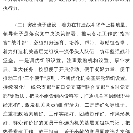
执行力。
（二）突出班子建设，着力在打造战斗堡垒上提质量。
领导班子是落实党中央决策部署、推动各项工作的“指挥
官”“战斗部”，必须打好选育、培养、帮带、激励组合拳，
着力打造机关基层党组织一流带头人队伍，筑牢坚强战斗
堡垒。一是调优组织设置。注重紧贴机构设置、事业发
展、重大任务，按照便于开展活动、便于凝聚力量、便于
推动工作“三个便于”原则，不断优化机关基层党组织设置。
持续深化“一线党支部”“窗口党支部”“联合支部”“临时党支
部”等做法，把党小组设到内设科室，打通机关基层组织“神
经末梢”，激发机关党员“细胞”活力。二是选好领导班子。
注重把政治素质好、工作实绩好、团结协作好、作风形象
好、群众评价好的党员干部选为机关基层党组织书记，把
热爱党建工作、敢于担当、乐于奉献的党员同志选为支部