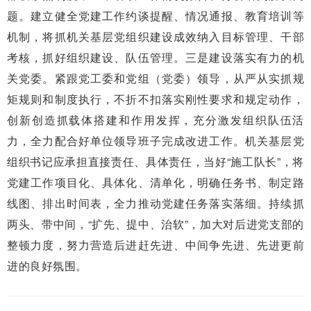
题。建立健全党建工作约谈提醒、情况通报、教育培训等
机制，将抓机关基层党组织建设成效纳入目标管理、干部
考核，抓好组织建设、队伍管理。三是建设落实有力的机
关党委。紧跟党工委和党组（党委）领导，从严从实抓规
矩规则和制度执行，不折不扣落实刚性要求和规定动作，
创新创造抓载体搭建和作用发挥，充分激发组织队伍活
力，全力配合好单位领导班子完成改进工作。机关基层党
组织书记应承担直接责任、具体责任，当好“施工队长”，将
党建工作项目化、具体化、清单化，明确任务书、制定路
线图、排出时间表，全力推动党建任务落实落细。持续抓
两头、带中间，“扩先、提中、治软”，加大对后进党支部的
整顿力度，努力营造后进赶先进、中间争先进、先进更前
进的良好氛围。