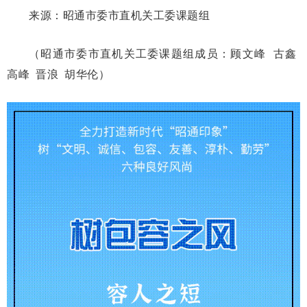
来源：昭通市委市直机关工委课题组
（昭通市委市直机关工委课题组成员：顾文峰 古鑫
高峰 晋浪 胡华伦）