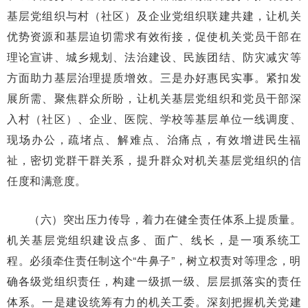
基层党组织与村（社区）及企业党组织联建共建，让机关
优势资源和基层迫切需求有效衔接，促使机关党员干部在
理论宣讲、城乡规划、法治建设、民族团结、防灾减灾等
方面助力基层治理提质增效。三是办好惠民实事。紧扣发
展所需、聚焦群众所盼，让机关基层党组织和党员干部深
入村（社区）、企业、医院、学校等基层单位一线调度、
现场办公，疏堵点、解难点、治痛点，有效增进民生福
祉，密切党群干群关系，提升群众对机关基层党组织的信
任度和满意度。
（六）突出压力传导，着力在健全责任体系上提质量。
机关基层党组织建设点多、面广、线长，是一项系统工
程。必须牵住责任制这个“牛鼻子”，树立权责对等理念，明
确各级党组织责任，构建一级抓一级、层层抓落实的责任
体系。一是建设统筹有力的机关工委。深刻把握机关党建