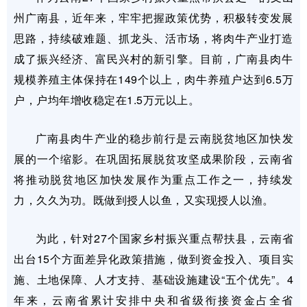
州广南县，近年来，牢牢把握政策优势，积极转变发展
思路，持续破难题、抓龙头、活市场，将肉牛产业打造
成了振兴经济、富民兴村的新引擎。目前，广南县肉牛
规模养殖主体保持在149个以上，肉牛养殖户达到6.5万
户，户均年增收稳定在1.5万元以上。
广南县肉牛产业的稳步前行是云南脱贫地区加快发
展的一个缩影。在巩固拓展脱贫攻坚成果阶段，云南省
将推动脱贫地区加快发展作为重点工作之一，持续发
力，久久为功。既做到授人以鱼，又实现授人以渔。
为此，针对27个国家乡村振兴重点帮扶县，云南省
出台15个方面差异化政策措施，做到资金投入、项目实
施、土地保障、人才支持、基础设施建设“五个优先”。4
年来，云南省累计安排中央和省级衔接资金占全省