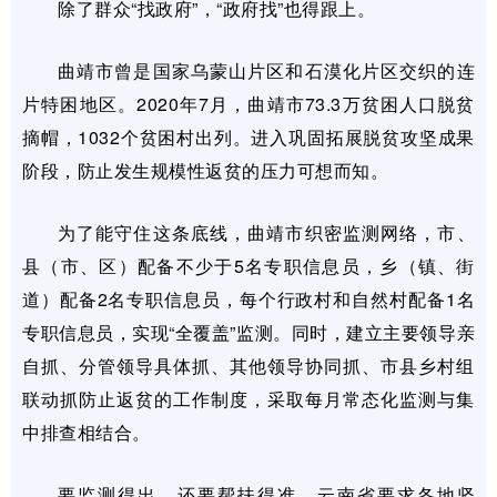
除了群众“找政府”，“政府找”也得跟上。
曲靖市曾是国家乌蒙山片区和石漠化片区交织的连
片特困地区。2020年7月，曲靖市73.3万贫困人口脱贫
摘帽，1032个贫困村出列。进入巩固拓展脱贫攻坚成果
阶段，防止发生规模性返贫的压力可想而知。
为了能守住这条底线，曲靖市织密监测网络，市、
县（市、区）配备不少于5名专职信息员，乡（镇、街
道）配备2名专职信息员，每个行政村和自然村配备1名
专职信息员，实现“全覆盖”监测。同时，建立主要领导亲
自抓、分管领导具体抓、其他领导协同抓、市县乡村组
联动抓防止返贫的工作制度，采取每月常态化监测与集
中排查相结合。
要监测得出，还要帮扶得准。云南省要求各地坚