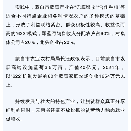
实践中，蒙自市蓝莓产业在“兜底增收”“合作种植”等
适合不同特点企业和各种情况农户的多种模式的基础
上，形成了利益联结紧密、群众积极性较高、收益快而
高的“622”模式，即蓝莓销售收入分配农户占60%，村集
体公司占20%，龙头企业占20%。
蒙自市农业农村局局长汪政银表示，目前蒙自市发
展高端设施蓝莓3.5万亩，产值40亿元。2024年，
以“622”机制发展的80个蓝莓家庭农场创收1654万元以
上。
持续发展与壮大的特色产业，让脱贫群众真正分享
红利的同时，云南省还毫不放松抓脱贫劳动力稳岗就业
促增收。