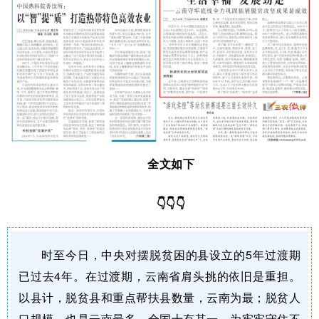
全文如下
👇👇👇
时至今日，中央对摆脱贫困的县设立的5年过渡期
已过去4年。在过渡期，云南省肩头挑的依旧是重担。
以县计，脱贫县和重点帮扶县数量，云南为最；脱贫人
口规模，也是云南最多，全国十有其一。为牢牢守住不