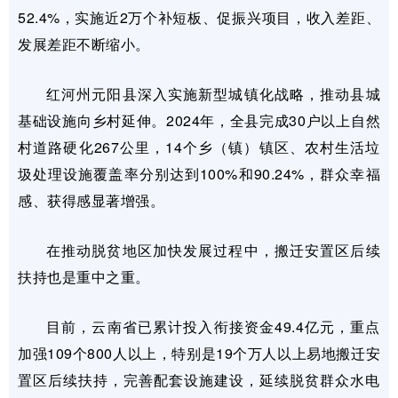
52.4%，实施近2万个补短板、促振兴项目，收入差距、
发展差距不断缩小。
红河州元阳县深入实施新型城镇化战略，推动县城
基础设施向乡村延伸。2024年，全县完成30户以上自然
村道路硬化267公里，14个乡（镇）镇区、农村生活垃
圾处理设施覆盖率分别达到100%和90.24%，群众幸福
感、获得感显著增强。
在推动脱贫地区加快发展过程中，搬迁安置区后续
扶持也是重中之重。
目前，云南省已累计投入衔接资金49.4亿元，重点
加强109个800人以上，特别是19个万人以上易地搬迁安
置区后续扶持，完善配套设施建设，延续脱贫群众水电