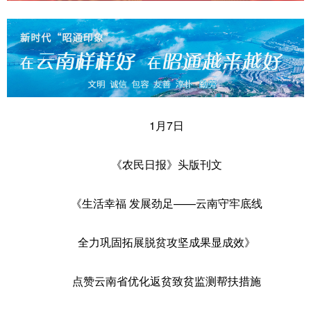
1月7日
《农民日报》头版刊文
《生活幸福 发展劲足
——
云南守牢底线
全力
巩固拓展脱贫攻坚成果显成效
》
点赞云南省优化返贫致贫监测帮扶措施