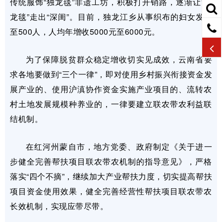
传统服饰“独龙毯”非遗工坊，积极打开销路，逐渐让“独
龙毯”走出“深闺”。目前，独龙江乡从事织布的妇女发展
至500人，人均年增收5000元至6000元。
为了保障脱贫群众稳定增收切实见成效，云南省要
求各地要做到“三个一律”，即对使用乡村振兴衔接资金发
展产业的、使用沪滇协作资金实施产业项目的、流转农
村土地发展规模种养业的，一律要建立联农带农利益联
结机制。
在红河州蒙自市，地方党委、政府制定《关于进一
步健全完善帮扶项目联农带农机制的指导意见》，严格
落实“四个不摘”，继续加大产业帮扶力度，切实提高帮扶
项目资金使用效果，健全完善经营性帮扶项目联农带农
长效机制，实现应带尽带。