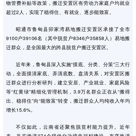
物管费补贴等政策，搬迁安置区有劳动力家庭户均就业
超过2人，实现了稳得住、有就业、逐步能致富。
昭通市鲁甸县卯家湾易地搬迁安置区承接了全市
9100户39106名（其中脱贫户8346户35858人）易地搬
迁群众，是全国最大的跨县脱贫户搬迁安置区。
近年来，鲁甸县深入实施“摸底、分类、分策”三大行
动，全面摸清家底、弄清底数、盘清关系，对安置区搬
迁群众进行分析研判，建立安居、产业就业、家庭风险
等“红黄绿”精细化管理机制，3.9万名群众正在从“搬得
出、稳得住”向“能致富”转变，搬迁群众人均纯收入年均
增长15.6%。
不仅如此，云南省还聚焦脱贫村能力提升。近年
来，扎实推进374个现代化边境幸福村建设，有序推进