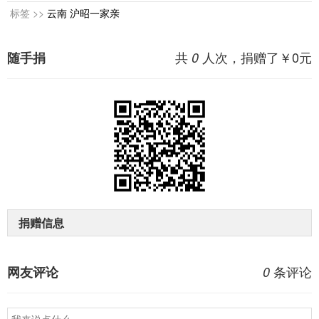
标签 >>
云南
沪昭一家亲
共
人次，捐赠了￥
0
元
随手捐
0
捐赠信息
条评论
网友评论
0