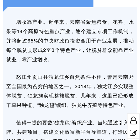
增收靠产业。近年来，云南省聚焦粮食、花卉、水
果等14个高原特色重点产业，逐个建立专项工作机制，
并将超过65%的中央财政衔接资金用于产业发展，推动
每个脱贫县形成2至3个特色产业，让脱贫群众能靠产业
就业，靠产业增收。
怒江州贡山县独龙江乡自然条件不佳，曾是云南乃
至全国最为贫穷的地区之一。2018年，独龙江乡实现整
体脱贫，独龙族实现整族脱贫。几年来，这里已经形成
了草果种植、“独龙毯”编织、独龙牛养殖等特色产业。
值得一提的要数“独龙毯”编织产业。当地通过引入品
牌、共建项目、搭建文化致富新平台等渠道，打造民族