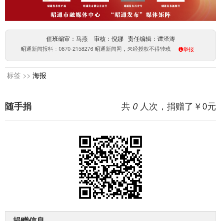
值班编审：马燕 审核：倪娜 责任编辑：谭泽涛
昭通新闻报料：0870-2158276 昭通新闻网，未经授权不得转载
举报
标签 >>
海报
共
人次，捐赠了￥
0
元
随手捐
0
捐赠信息