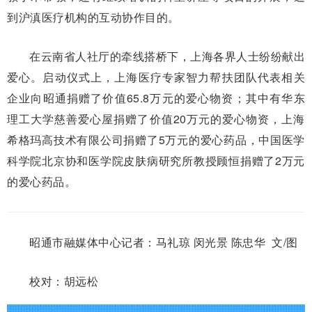
到沪滇医疗机构的互动协作目的。
在云南省人社厅的牵线搭桥下，上海各界人士纷纷献出
爱心。启动仪式上，上海医疗专家智力帮扶团队代表相关
企业向昭通捐赠了价值65.8万元的爱心物资；其中有华东
理工大学慈善爱心屋捐赠了价值20万元的爱心物资，上海
希格玛高技术有限公司捐赠了5万元的爱心药品，中国医学
科学院北京协和医学院皮肤病研究所教授顾恒捐赠了2万元
的爱心药品。
昭通市融媒体中心记者：马礼琼 闵光景 陈忠华 文/图
校对：胡远松