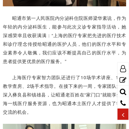
昭通市第一人民医院内分泌科住院医师梁华素说，作为
年轻的内分泌科医生，能参与此次义诊专家指导活动，她
深感荣幸且收获满满：“上海的医疗专家把先进的医疗技术
和诊疗理念传授给昭通的医护人员，他们的医疗水平和专
业素养令人敬佩，我们应该不断提高自己的医疗水平，为
患者提供更优质的医疗服务。”
上海医疗专家智力团队还进行了10场学术讲座、11场
教学查房、2场手术指导。在接下来的一周，专家团队还将
深入彝良县和镇雄县，让昭通老百姓在“家门口”就能享受上
海一线医疗服务资源，也为昭通本土医疗人才提供了学习
交流的机会。