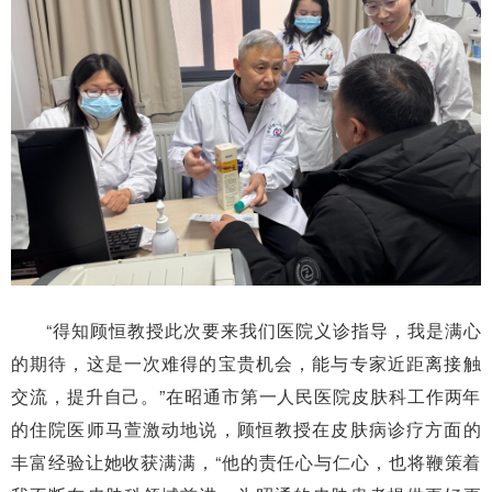
“得知顾恒教授此次要来我们医院义诊指导，我是满心
的期待，这是一次难得的宝贵机会，能与专家近距离接触
交流，提升自己。”在昭通市第一人民医院皮肤科工作两年
的住院医师马萱激动地说，顾恒教授在皮肤病诊疗方面的
丰富经验让她收获满满，“他的责任心与仁心，也将鞭策着