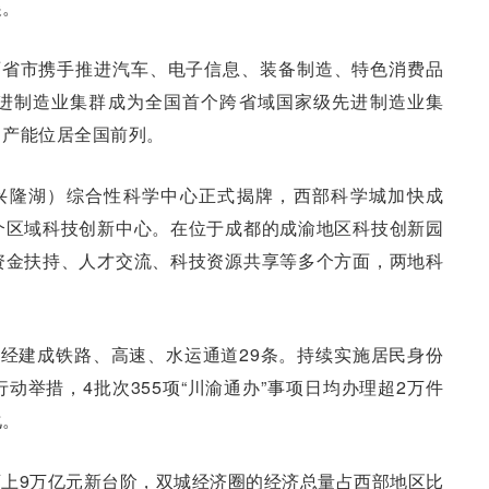
展。
两省市携手推进汽车、电子信息、装备制造、特色消费品
进制造业集群成为全国首个跨省域国家级先进制造业集
，产能位居全国前列。
（兴隆湖）综合性科学中心正式揭牌，西部科学城加快成
个区域科技创新中心。在位于成都的成渝地区科技创新园
资金扶持、人才交流、科技资源共享等多个方面，两地科
已经建成铁路、高速、水运通道29条。持续实施居民身份
动举措，4批次355项“川渝通办”事项日均办理超2万件
化。
上9万亿元新台阶，双城经济圈的经济总量占西部地区比