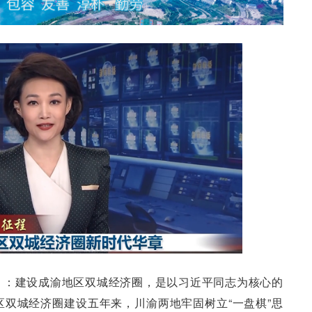
）：建设成渝地区双城经济圈，是以习近平同志为核心的
双城经济圈建设五年来，川渝两地牢固树立“一盘棋”思