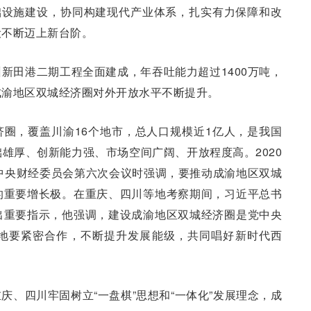
础设施建设，协同构建现代产业体系，扎实有力保障和改
设不断迈上新台阶。
新田港二期工程全面建成，年吞吐能力超过1400万吨，
成渝地区双城经济圈对外开放水平不断提升。
圈，覆盖川渝16个地市，总人口规模近1亿人，是我国
雄厚、创新能力强、市场空间广阔、开放程度高。2020
中央财经委员会第六次会议时强调，要推动成渝地区双城
的重要增长极。在重庆、四川等地考察期间，习近平总书
出重要指示，他强调，建设成渝地区双城经济圈是党中央
地要紧密合作，不断提升发展能级，共同唱好新时代西
庆、四川牢固树立“一盘棋”思想和“一体化”发展理念，成