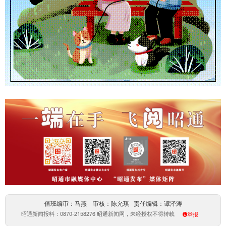
值班编审：马燕 审核：陈允琪 责任编辑：谭泽涛
昭通新闻报料：0870-2158276 昭通新闻网，未经授权不得转载
举报