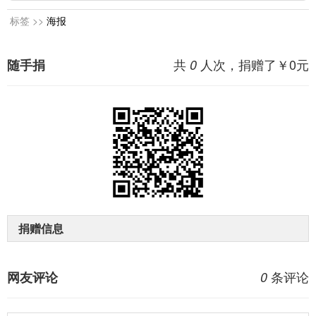
标签 >>
海报
共
人次，捐赠了￥
0
元
随手捐
0
捐赠信息
条评论
网友评论
0