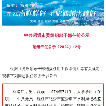
中共昭通市委组织部干部任前公示
昭组干任公示〔2024〕12号
根据《党政领导干部选拔任用工作条例》等有关规定，
现将下列同志拟任职务予以公示：
邓绪江，男，汉族，1974年7月生，大学学历（在
职），中共党员。现任市纪委市监委驻市水利局纪检监
察组组长，市水利局党组成员。经研究，该同志拟任市