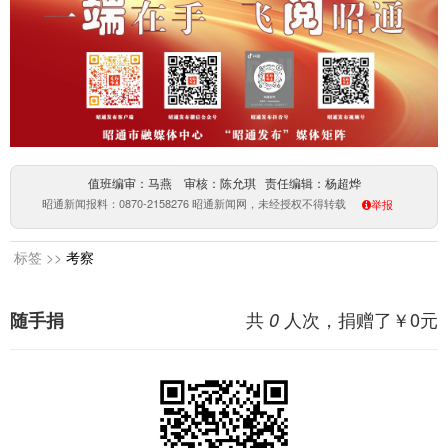
值班编审：马燕 审核：陈允琪 责任编辑：杨超烨
昭通新闻报料：0870-2158276 昭通新闻网，未经授权不得转载
举报
标签 >>
考察
共
人次，捐赠了￥
0
元
随手捐
0