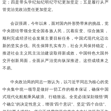
定；四是带头学纪知纪明纪守纪更加坚定；五是履行从严
管党治党政治责任更加坚定。
会议强调，今年以来，面对国内外形势带来的挑战，党
中央团结带领全党全国各族人民，沉着应变、综合施策，
顺利完成经济社会发展主要目标任务，中国式现代化迈出
新的坚实步伐。民生保障扎实有力，社会大局保持稳定，
推进社会主义民主法治建设取得新成效，中国特色大国外
交开创新局面，全面从严治党向纵深推进。这些成绩来之
不易。
中央政治局的同志一致认为，以习近平同志为核心的党
中央集中统一领导是做好一切工作的根本保证，确保中国
式现代化航船乘风破浪、行稳致远。全党必须深刻领悟“两
个确立”的决定性意义，增强“四个意识”、坚定“四个自信”、