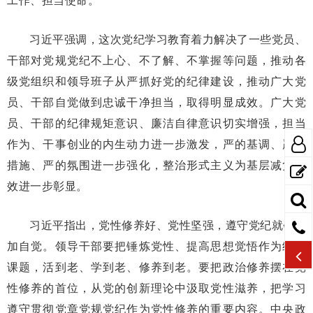
习近平强调，这次党纪学习教育着力解决了一些党员、
干部对党规党纪不上心、不了解、不掌握等问题，推动各
级党组织和领导班子从严抓好党的纪律建设，推动广大党
员、干部自觉做到忠诚干净担当，取得明显成效。广大党
员、干部的纪律规矩意识、廉洁自律意识切实增强，担当
作为、干事创业的内生动力进一步激发，严的基调、严的
措施、严的氛围进一步强化，整治形式主义为基层减负成
效进一步彰显。
习近平指出，党性修养好、党性坚强，遵守党纪就会更
加自觉。领导干部要把锤炼党性、提高思想觉悟作为终身
课题，活到老、学到老、修养到老。要把政治修养摆在党
性修养的首位，从党的创新理论中汲取党性滋养，把学习
遵守贯彻党章党规党纪作为党性修养的重要内容。中央政