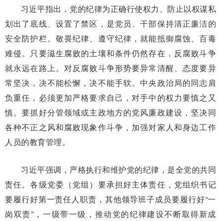
习近平指出，党的纪律为正确行使权力、防止以权谋私
划出了底线、设置了禁区，是党员、干部保持清正廉洁的
安全防护栏。敬畏纪律、遵守纪律，就能抵御腐蚀、百毒
难侵。只要滋生腐败的土壤和条件仍然存在，反腐败斗争
就永远在路上。对反腐败斗争形势要异常清醒、态度要异
常坚决，决不能松懈，决不能手软。中央政治局的同志肩
负重任，必须更加严格要求自己，对手中的权力要慎之又
慎。要抓好分管领域或主政地方的党风廉政建设，坚决同
各种不正之风和腐败现象作斗争，加强对家人和身边工作
人员的教育管理。
习近平强调，严格执行和维护党的纪律，是全党的共同
责任。各级党委（党组）要承担好主体责任，党组织书记
要履行好第一责任人职责，其他领导班子成员要履行好“一
岗双责”，一级带一级，推动党的纪律建设不断取得新成