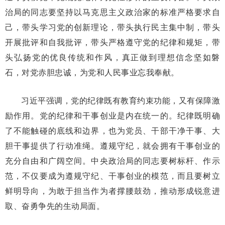
治局的同志要坚持以马克思主义政治家的标准严格要求自
己，带头学习党的创新理论，带头执行民主集中制，带头
开展批评和自我批评，带头严格遵守党的纪律和规矩，带
头弘扬党的优良传统和作风，真正做到理想信念坚如磐
石，对党赤胆忠诚，为党和人民事业忘我奉献。
习近平强调，党的纪律既有教育约束功能，又有保障激
励作用。党的纪律和干事创业是内在统一的。纪律既明确
了不能触碰的底线和边界，也为党员、干部干净干事、大
胆干事提供了行动准绳。遵规守纪，就会拥有干事创业的
充分自由和广阔空间。中央政治局的同志要树标杆、作示
范，不仅要成为遵规守纪、干事创业的模范，而且要树立
鲜明导向，为敢于担当作为者撑腰鼓劲，推动形成锐意进
取、奋勇争先的生动局面。