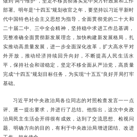
做到“两个维护”，坚定不移贯彻落实党中央方针政策和工作
部署。明年是“十四五”规划收官之年，要坚持以习近平新时
代中国特色社会主义思想为指导，全面贯彻党的二十大和
二十届二中、三中全会精神，坚持稳中求进工作总基调，
完整准确全面贯彻新发展理念，加快构建新发展格局，扎
实推动高质量发展，进一步全面深化改革，扩大高水平对
外开放，推动经济持续回升向好，不断提高人民生活水
平，保持社会和谐稳定，坚定不移全面从严治党，高质量
完成“十四五”规划目标任务，为实现“十五五”良好开局打牢
基础。
习近平对中央政治局各位同志的对照检查发言一一点
评、逐一提出要求，并进行了总结。他指出，这次中央政
治局民主生活会开得很有成效，达到了交流思想、检视问
题、明确方向的目的，有利于中央政治局增进团结、改进
工作、担当使命。