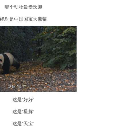
哪个动物最受欢迎
绝对是中国国宝大熊猫
这是“好好”
这是“星辉”
这是“天宝”