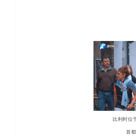
比利时位
首都