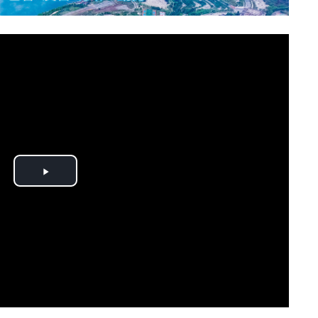
Play
Video