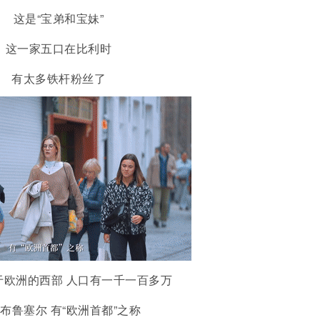
这是“宝弟和宝妹”
这一家五口在比利时
有太多铁杆粉丝了
于欧洲的西部 人口有一千一百多万
布鲁塞尔 有“欧洲首都”之称