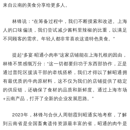
来自云南的美食分享给更多人。
林锋说：“在筹备过程中，我们不断摸索和改进。上海
人的口味偏淡，我们尝试减少酱料里辣椒的比重，以满足
不同顾客的需求。年轻人都非常喜欢这道特色美食。”
提起“多宴·昭通小肉串”这家店铺能在上海扎根的因由，
林锋不禁感慨万分：“这一切都要归功于东西部协作，正是
通过普陀区援滇干部的牵线搭桥，我们才得以了解昭通拥
有最优质的牛肉原材料，这不仅为我们的店铺提供了稳定
的供应链，还确保了食材的品质和新鲜度。通过上海市场
+云南产品，打开了全新的企业发展思路。”
2023年，林锋与合伙人周朝霞到昭通实地考察，了解
到云南省是全国畜禽遗传资源最丰富的省，昭通的肉牛是