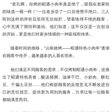
“老孔啊，你烤的昭通小肉串真是绝了，跟我在老家吃
的味道一模一样！”一位老乡尝了一口后便赞不绝口。三人
听到这样的评价后笑得无比灿烂，望着络绎不绝的顾客，
心中充满了期待和激动。他们知道，这不仅仅是一次创业
的开始，更是他们对家乡情感的一种延续和传承。
随着时间的推移，“云南烧烤——昭通特色小肉串”逐渐
在顾客中传开，越来越多的人慕名而来。
他们满足不同顾客的需求，不仅烤制昭通小肉串，还推
出了昭通特色美食，酸汤猪脚、油淋干巴、小炒肉、酥红
豆、干煸土豆丝……他们根据顾客的反馈意见不断改进自
己的烹饪技艺、提供更为周到的服务，力求让每一位顾客
都能满意而归。