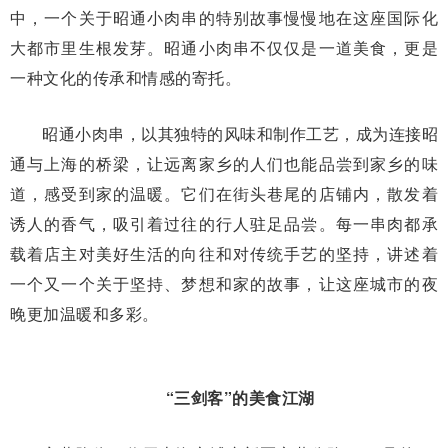
中，一个关于昭通小肉串的特别故事慢慢地在这座国际化
大都市里生根发芽。昭通小肉串不仅仅是一道美食，更是
一种文化的传承和情感的寄托。
昭通小肉串，以其独特的风味和制作工艺，成为连接昭
通与上海的桥梁，让远离家乡的人们也能品尝到家乡的味
道，感受到家的温暖。它们在街头巷尾的店铺内，散发着
诱人的香气，吸引着过往的行人驻足品尝。每一串肉都承
载着店主对美好生活的向往和对传统手艺的坚持，讲述着
一个又一个关于坚持、梦想和家的故事，让这座城市的夜
晚更加温暖和多彩。
“三剑客”的美食江湖