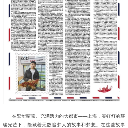
在繁华喧嚣、充满活力的大都市——上海，霓虹灯的璀
璨光芒下，隐藏着无数追梦人的故事和梦想。在这些故事