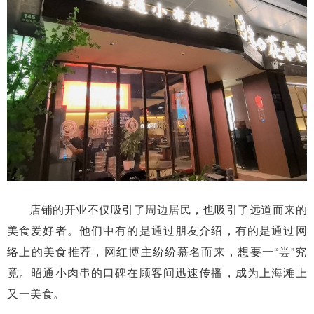
店铺的开业不仅吸引了周边居民，也吸引了远道而来的
美食爱好者。他们中有的是通过朋友介绍，有的是通过网
络上的美食推荐，网红博主纷纷慕名而来，想要一“尝”究
竟。昭通小肉串的口碑在顾客间迅速传播，成为上海滩上
又一美食。