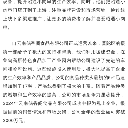
设备，提升昭通小肉串的生产效率。同时，他们把昭通小
肉串门店开到了上海，注重品牌建设和市场营销，通过线
上线下多渠道推广，让更多的消费者了解并喜爱昭通小肉
串。
自云南储香阁食品有限公司正式运营以来，普陀区的援
滇干部给予了极大的支持和帮助。他们利用援建资金，在
鲁甸高原特色食品加工产业园内帮助公司建设了先进的车
间和冷库设施。这些设施投入使用后，极大地提高了企业
的生产效率和产品品质，公司的食品种类从最初的5种迅速
增加到了17种，产品线得到了极大的丰富。随着产品种类
的增加和生产效率的提高，公司的市场竞争力显著提升，
2024年云南储香阁食品有限公司成功申报为规上企业。根
据目前的销售情况和市场反馈，公司全年的营业额可突破
2000万元。