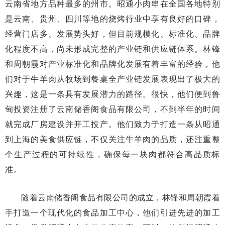
云南省地方品种最多的州市。昭通小肉串在全国各地特别
是云南、贵州、四川等地的烧烤行业中享有良好的口碑，
经营门店多、发展势头好，但目前规模化、标准化、品牌
化程度不高，尚未形成完整的产业链和供应链体系。林锋
和周朝霞对产业标准化和品牌化发展有着丰富的经验，他
们对于牛羊肉从牧场到餐桌全产业链发展表现出了极大的
兴趣，这是一条具有发展潜力的路径。很快，他们便到鲁
甸投资注册了云南储香阁食品有限公司，不到半年的时间
就完成厂房建设并开工投产。他们致力于打造一条从昭通
到上海的美食供应链，不仅关注牛羊肉的品质，还注重整
个生产过程的可持续性，确保每一块肉都符合高品质标
准。
随着云南储香阁食品有限公司的成立，林锋和周朝霞着
手打造一个现代化的食品加工中心，他们引进先进的加工