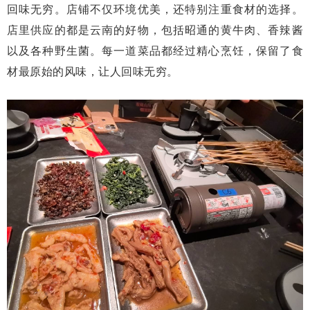
回味无穷。店铺不仅环境优美，还特别注重食材的选择。
店里供应的都是云南的好物，包括昭通的黄牛肉、香辣酱
以及各种野生菌。每一道菜品都经过精心烹饪，保留了食
材最原始的风味，让人回味无穷。