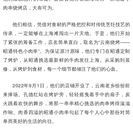
肉串烧烤店，大有可为。
他们相信，凭借对食材的严格把控和对传统烹饪技艺的
传承，一定能够在上海滩闯出一片天地。于是，他们开始
了紧张的筹备工作，店名简单直白，取名为“云南烧烤——
昭通特色小肉串”。为保证原汁原味，他们专门在昭通定制
了烤炉，从昭通挑选最新鲜的牛肉发往上海。从采购到装
修，从烤炉到食材，每一个细节都倾注了他们的心血。
2022年9月1日，他们的店铺开业了，云南老乡纷纷前
来捧场。孔德红站在烤炉旁，轻轻摇曳着手中的扇子，炭
火跳着欢快的舞步，将那一串串精心挑选的肉串烤得滋滋
作响。肉香四溢的昭通小肉串勾起了每个人心中那份对简
单而美好的生活的向往。