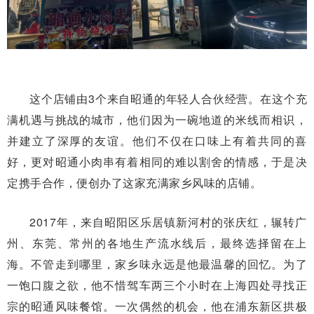
这个店铺由3个来自昭通的年轻人合伙经营。在这个充
满机遇与挑战的城市，他们因为一碗地道的米线而相识，
并建立了深厚的友谊。他们不仅在口味上有着共同的喜
好，更对昭通小肉串有着相同的难以割舍的情感，于是决
定携手合作，便创办了这家充满家乡风味的店铺。
2017年，来自昭阳区乐居镇新河村的张庆红，辗转广
州、东莞、常州的各地生产流水线后，最终选择留在上
海。不管走到哪里，家乡味永远是他最温馨的回忆。为了
一饱口腹之欲，他不惜驾车两三个小时在上海四处寻找正
宗的昭通风味餐馆。一次偶然的机会，他在浦东新区拱极