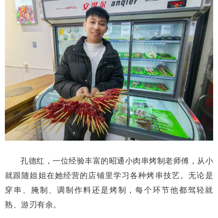
孔德红，一位经验丰富的昭通小肉串烤制老师傅，从小
就跟随姐姐在她经营的店铺里学习各种烤串技艺。无论是
穿串、腌制、调制作料还是烤制，每个环节他都驾轻就
熟、游刃有余。